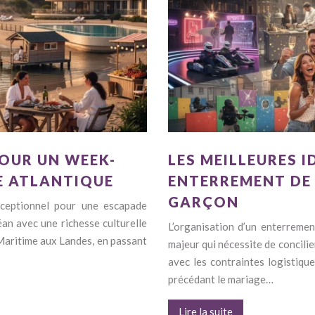
POUR UN WEEK-
LES MEILLEURES I
E ATLANTIQUE
ENTERREMENT DE V
GARÇON
xceptionnel pour une escapade
an avec une richesse culturelle
L’organisation d’un enterremen
aritime aux Landes, en passant
majeur qui nécessite de concilie
avec les contraintes logistiqu
précédant le mariage…
Lire la suite