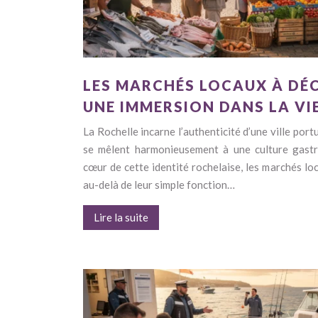
LES MARCHÉS LOCAUX À DÉ
UNE IMMERSION DANS LA VI
La Rochelle incarne l’authenticité d’une ville port
se mêlent harmonieusement à une culture gastr
cœur de cette identité rochelaise, les marchés loc
au-delà de leur simple fonction…
Lire la suite