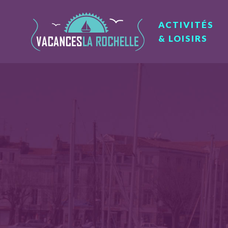
ACTIVITÉS
& LOISIRS