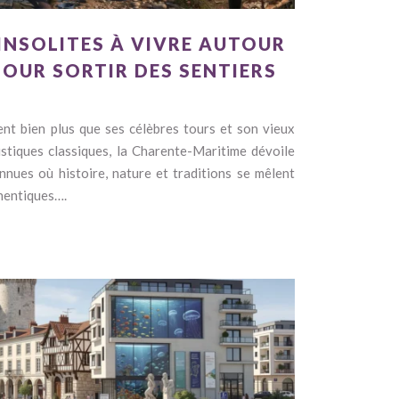
 INSOLITES À VIVRE AUTOUR
POUR SORTIR DES SENTIERS
ent bien plus que ses célèbres tours et son vieux
ristiques classiques, la Charente-Maritime dévoile
nnues où histoire, nature et traditions se mêlent
thentiques….