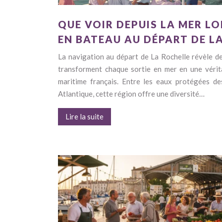
QUE VOIR DEPUIS LA MER L
EN BATEAU AU DÉPART DE L
La navigation au départ de La Rochelle révèle d
transforment chaque sortie en mer en une vérit
maritime français. Entre les eaux protégées des
Atlantique, cette région offre une diversité…
Lire la suite