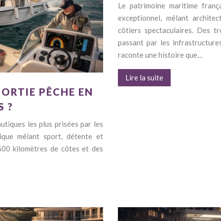
Le patrimoine maritime franç
exceptionnel, mêlant architec
côtiers spectaculaires. Des t
passant par les infrastructure
raconte une histoire que…
Lire la suite
ORTIE PÊCHE EN
 ?
utiques les plus prisées par les
nique mêlant sport, détente et
500 kilomètres de côtes et des