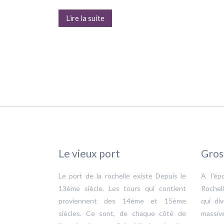
Lire la suite
Le vieux port
Gros
Le port de la rochelle existe Depuis le
A l'ép
13ème siècle. Les tours qui contient
Rochel
proviennent des 14ème et 15ème
qui di
siècles. Ce sont, de chaque côté de
massiv