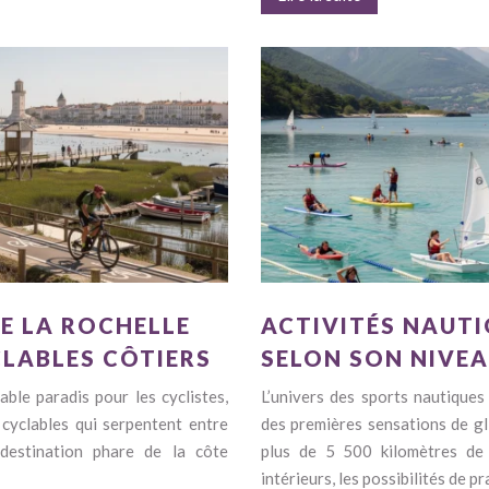
E LA ROCHELLE
ACTIVITÉS NAUTI
CLABLES CÔTIERS
SELON SON NIVEAU
ble paradis pour les cyclistes,
L’univers des sports nautiques
cyclables qui serpentent entre
des premières sensations de gl
destination phare de la côte
plus de 5 500 kilomètres de 
intérieurs, les possibilités de p