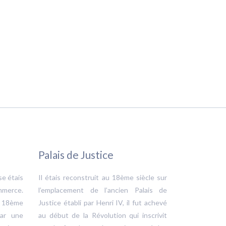
Palais de Justice
se étais
Il étais reconstruit au 18ème siècle sur
mmerce.
l’emplacement de l’ancien Palais de
r 18ème
Justice établi par Henri IV, il fut achevé
par une
au début de la Révolution qui inscrivit