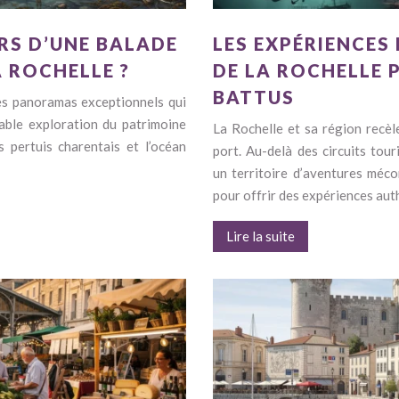
ORS D’UNE BALADE
LES EXPÉRIENCES
A ROCHELLE ?
DE LA ROCHELLE 
BATTUS
es panoramas exceptionnels qui
able exploration du patrimoine
La Rochelle et sa région recèl
 pertuis charentais et l’océan
port. Au-delà des circuits tou
un territoire d’aventures méco
pour offrir des expériences au
Lire la suite