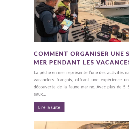
COMMENT ORGANISER UNE S
MER PENDANT LES VACANCES
La pêche en mer représente l’une des activités na
vacanciers français, offrant une expérience u
découverte de la faune marine. Avec plus de 5 
eaux…
Lire la suite