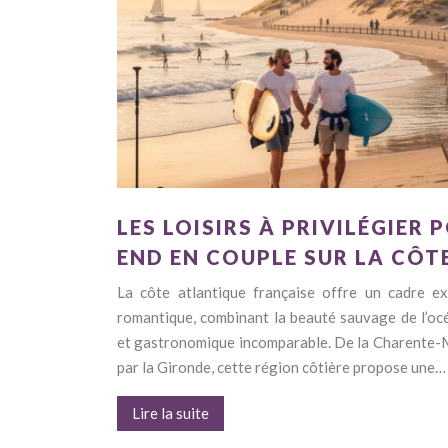
LES LOISIRS À PRIVILÉGIER 
END EN COUPLE SUR LA CÔT
La côte atlantique française offre un cadre e
romantique, combinant la beauté sauvage de l’océ
et gastronomique incomparable. De la Charente-M
par la Gironde, cette région côtière propose une…
Lire la suite