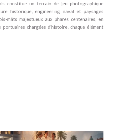
ais constitue un terrain de jeu photographique
ture historique, engineering naval et paysages
rois-mâts majestueux aux phares centenaires, en
s portuaires chargées d’histoire, chaque élément