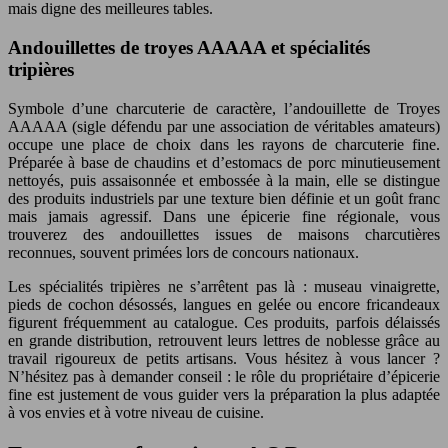
mais digne des meilleures tables.
Andouillettes de troyes AAAAA et spécialités
tripières
Symbole d’une charcuterie de caractère, l’andouillette de Troyes
AAAAA (sigle défendu par une association de véritables amateurs)
occupe une place de choix dans les rayons de charcuterie fine.
Préparée à base de chaudins et d’estomacs de porc minutieusement
nettoyés, puis assaisonnée et embossée à la main, elle se distingue
des produits industriels par une texture bien définie et un goût franc
mais jamais agressif. Dans une épicerie fine régionale, vous
trouverez des andouillettes issues de maisons charcutières
reconnues, souvent primées lors de concours nationaux.
Les spécialités tripières ne s’arrêtent pas là : museau vinaigrette,
pieds de cochon désossés, langues en gelée ou encore fricandeaux
figurent fréquemment au catalogue. Ces produits, parfois délaissés
en grande distribution, retrouvent leurs lettres de noblesse grâce au
travail rigoureux de petits artisans. Vous hésitez à vous lancer ?
N’hésitez pas à demander conseil : le rôle du propriétaire d’épicerie
fine est justement de vous guider vers la préparation la plus adaptée
à vos envies et à votre niveau de cuisine.