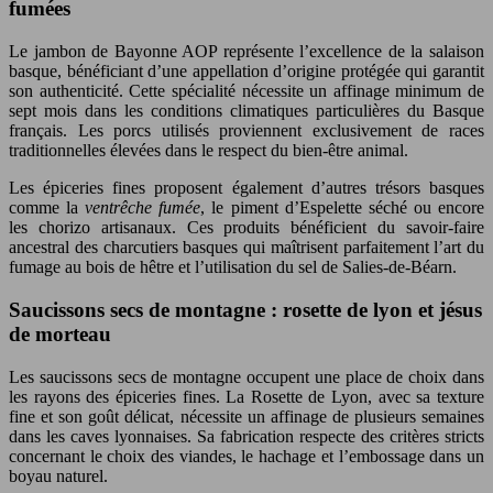
fumées
Le jambon de Bayonne AOP représente l’excellence de la salaison
basque, bénéficiant d’une appellation d’origine protégée qui garantit
son authenticité. Cette spécialité nécessite un affinage minimum de
sept mois dans les conditions climatiques particulières du Basque
français. Les porcs utilisés proviennent exclusivement de races
traditionnelles élevées dans le respect du bien-être animal.
Les épiceries fines proposent également d’autres trésors basques
comme la
ventrêche fumée
, le piment d’Espelette séché ou encore
les chorizo artisanaux. Ces produits bénéficient du savoir-faire
ancestral des charcutiers basques qui maîtrisent parfaitement l’art du
fumage au bois de hêtre et l’utilisation du sel de Salies-de-Béarn.
Saucissons secs de montagne : rosette de lyon et jésus
de morteau
Les saucissons secs de montagne occupent une place de choix dans
les rayons des épiceries fines. La Rosette de Lyon, avec sa texture
fine et son goût délicat, nécessite un affinage de plusieurs semaines
dans les caves lyonnaises. Sa fabrication respecte des critères stricts
concernant le choix des viandes, le hachage et l’embossage dans un
boyau naturel.