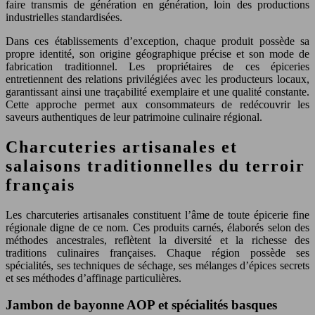
faire transmis de génération en génération, loin des productions
industrielles standardisées.
Dans ces établissements d’exception, chaque produit possède sa
propre identité, son origine géographique précise et son mode de
fabrication traditionnel. Les propriétaires de ces épiceries
entretiennent des relations privilégiées avec les producteurs locaux,
garantissant ainsi une traçabilité exemplaire et une qualité constante.
Cette approche permet aux consommateurs de redécouvrir les
saveurs authentiques de leur patrimoine culinaire régional.
Charcuteries artisanales et
salaisons traditionnelles du terroir
français
Les charcuteries artisanales constituent l’âme de toute épicerie fine
régionale digne de ce nom. Ces produits carnés, élaborés selon des
méthodes ancestrales, reflètent la diversité et la richesse des
traditions culinaires françaises. Chaque région possède ses
spécialités, ses techniques de séchage, ses mélanges d’épices secrets
et ses méthodes d’affinage particulières.
Jambon de bayonne AOP et spécialités basques