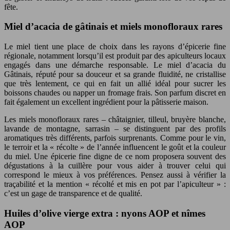
fête.
Miel d’acacia de gâtinais et miels monofloraux rares
Le miel tient une place de choix dans les rayons d’épicerie fine
régionale, notamment lorsqu’il est produit par des apiculteurs locaux
engagés dans une démarche responsable. Le miel d’acacia du
Gâtinais, réputé pour sa douceur et sa grande fluidité, ne cristallise
que très lentement, ce qui en fait un allié idéal pour sucrer les
boissons chaudes ou napper un fromage frais. Son parfum discret en
fait également un excellent ingrédient pour la pâtisserie maison.
Les miels monofloraux rares – châtaignier, tilleul, bruyère blanche,
lavande de montagne, sarrasin – se distinguent par des profils
aromatiques très différents, parfois surprenants. Comme pour le vin,
le terroir et la « récolte » de l’année influencent le goût et la couleur
du miel. Une épicerie fine digne de ce nom proposera souvent des
dégustations à la cuillère pour vous aider à trouver celui qui
correspond le mieux à vos préférences. Pensez aussi à vérifier la
traçabilité et la mention « récolté et mis en pot par l’apiculteur » :
c’est un gage de transparence et de qualité.
Huiles d’olive vierge extra : nyons AOP et nîmes
AOP