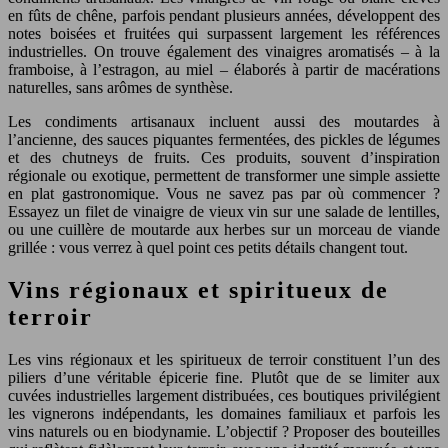
en fûts de chêne, parfois pendant plusieurs années, développent des
notes boisées et fruitées qui surpassent largement les références
industrielles. On trouve également des vinaigres aromatisés – à la
framboise, à l’estragon, au miel – élaborés à partir de macérations
naturelles, sans arômes de synthèse.
Les condiments artisanaux incluent aussi des moutardes à
l’ancienne, des sauces piquantes fermentées, des pickles de légumes
et des chutneys de fruits. Ces produits, souvent d’inspiration
régionale ou exotique, permettent de transformer une simple assiette
en plat gastronomique. Vous ne savez pas par où commencer ?
Essayez un filet de vinaigre de vieux vin sur une salade de lentilles,
ou une cuillère de moutarde aux herbes sur un morceau de viande
grillée : vous verrez à quel point ces petits détails changent tout.
Vins régionaux et spiritueux de
terroir
Les vins régionaux et les spiritueux de terroir constituent l’un des
piliers d’une véritable épicerie fine. Plutôt que de se limiter aux
cuvées industrielles largement distribuées, ces boutiques privilégient
les vignerons indépendants, les domaines familiaux et parfois les
vins naturels ou en biodynamie. L’objectif ? Proposer des bouteilles