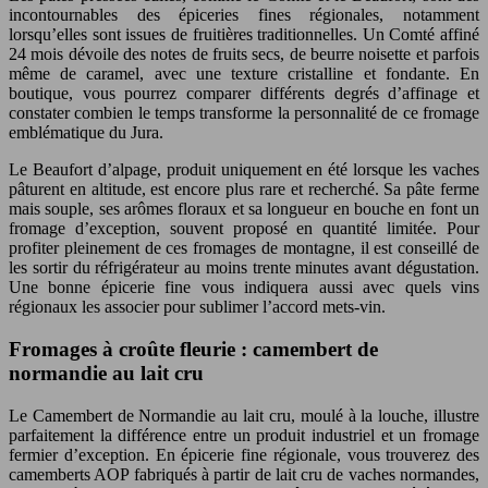
incontournables des épiceries fines régionales, notamment
lorsqu’elles sont issues de fruitières traditionnelles. Un Comté affiné
24 mois dévoile des notes de fruits secs, de beurre noisette et parfois
même de caramel, avec une texture cristalline et fondante. En
boutique, vous pourrez comparer différents degrés d’affinage et
constater combien le temps transforme la personnalité de ce fromage
emblématique du Jura.
Le Beaufort d’alpage, produit uniquement en été lorsque les vaches
pâturent en altitude, est encore plus rare et recherché. Sa pâte ferme
mais souple, ses arômes floraux et sa longueur en bouche en font un
fromage d’exception, souvent proposé en quantité limitée. Pour
profiter pleinement de ces fromages de montagne, il est conseillé de
les sortir du réfrigérateur au moins trente minutes avant dégustation.
Une bonne épicerie fine vous indiquera aussi avec quels vins
régionaux les associer pour sublimer l’accord mets-vin.
Fromages à croûte fleurie : camembert de
normandie au lait cru
Le Camembert de Normandie au lait cru, moulé à la louche, illustre
parfaitement la différence entre un produit industriel et un fromage
fermier d’exception. En épicerie fine régionale, vous trouverez des
camemberts AOP fabriqués à partir de lait cru de vaches normandes,