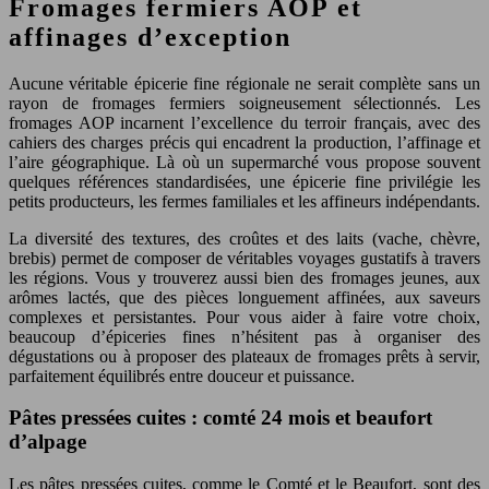
Fromages fermiers AOP et
affinages d’exception
Aucune véritable épicerie fine régionale ne serait complète sans un
rayon de fromages fermiers soigneusement sélectionnés. Les
fromages AOP incarnent l’excellence du terroir français, avec des
cahiers des charges précis qui encadrent la production, l’affinage et
l’aire géographique. Là où un supermarché vous propose souvent
quelques références standardisées, une épicerie fine privilégie les
petits producteurs, les fermes familiales et les affineurs indépendants.
La diversité des textures, des croûtes et des laits (vache, chèvre,
brebis) permet de composer de véritables voyages gustatifs à travers
les régions. Vous y trouverez aussi bien des fromages jeunes, aux
arômes lactés, que des pièces longuement affinées, aux saveurs
complexes et persistantes. Pour vous aider à faire votre choix,
beaucoup d’épiceries fines n’hésitent pas à organiser des
dégustations ou à proposer des plateaux de fromages prêts à servir,
parfaitement équilibrés entre douceur et puissance.
Pâtes pressées cuites : comté 24 mois et beaufort
d’alpage
Les pâtes pressées cuites, comme le Comté et le Beaufort, sont des