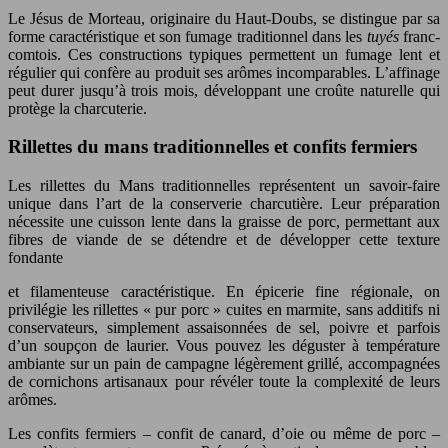
Le Jésus de Morteau, originaire du Haut-Doubs, se distingue par sa
forme caractéristique et son fumage traditionnel dans les
tuyés
franc-
comtois. Ces constructions typiques permettent un fumage lent et
régulier qui confère au produit ses arômes incomparables. L’affinage
peut durer jusqu’à trois mois, développant une croûte naturelle qui
protège la charcuterie.
Rillettes du mans traditionnelles et confits fermiers
Les rillettes du Mans traditionnelles représentent un savoir-faire
unique dans l’art de la conserverie charcutière. Leur préparation
nécessite une cuisson lente dans la graisse de porc, permettant aux
fibres de viande de se détendre et de développer cette texture
fondante
et filamenteuse caractéristique. En épicerie fine régionale, on
privilégie les rillettes « pur porc » cuites en marmite, sans additifs ni
conservateurs, simplement assaisonnées de sel, poivre et parfois
d’un soupçon de laurier. Vous pouvez les déguster à température
ambiante sur un pain de campagne légèrement grillé, accompagnées
de cornichons artisanaux pour révéler toute la complexité de leurs
arômes.
Les confits fermiers – confit de canard, d’oie ou même de porc –