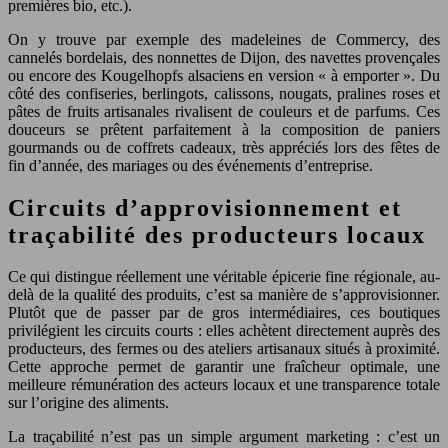
premières bio, etc.).
On y trouve par exemple des madeleines de Commercy, des
cannelés bordelais, des nonnettes de Dijon, des navettes provençales
ou encore des Kougelhopfs alsaciens en version « à emporter ». Du
côté des confiseries, berlingots, calissons, nougats, pralines roses et
pâtes de fruits artisanales rivalisent de couleurs et de parfums. Ces
douceurs se prêtent parfaitement à la composition de paniers
gourmands ou de coffrets cadeaux, très appréciés lors des fêtes de
fin d’année, des mariages ou des événements d’entreprise.
Circuits d’approvisionnement et
traçabilité des producteurs locaux
Ce qui distingue réellement une véritable épicerie fine régionale, au-
delà de la qualité des produits, c’est sa manière de s’approvisionner.
Plutôt que de passer par de gros intermédiaires, ces boutiques
privilégient les circuits courts : elles achètent directement auprès des
producteurs, des fermes ou des ateliers artisanaux situés à proximité.
Cette approche permet de garantir une fraîcheur optimale, une
meilleure rémunération des acteurs locaux et une transparence totale
sur l’origine des aliments.
La traçabilité n’est pas un simple argument marketing : c’est un