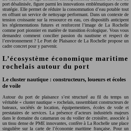
port désalinisée, figure parmi les innovations emblématiques de cette
stratégie. Elle permet de réduire la consommation d’eau potable tout
en offrant un service de nettoyage performant. Dans un contexte de
tension croissante sur la ressource en eau, ces dispositifs anticipent
les réglementations futures et renforcent l’image de La Rochelle
comme port pionnier en matière de transition écologique. Vous vous
demandez comment concilier passion du nautisme et respect de
l’environnement ? Le Port de Plaisance de La Rochelle propose un
cadre concret pour y parvenir.
L’écosystème économique maritime
rochelais autour du port
Le cluster nautique : constructeurs, loueurs et écoles
de voile
Autour du port de plaisance s’est structuré au fil du temps un
véritable « cluster nautique » rochelais, rassemblant constructeurs de
bateaux, sociétés de location, équipementiers, écoles de voile et
prestataires de services. La présence d’acteurs industriels majeurs
dans le domaine du catamaran ou du voilier de croisière, associée à
un tissu dense de PME innovantes, confère à La Rochelle une place
singulière sur la carte de l’économie maritime française. Pour un