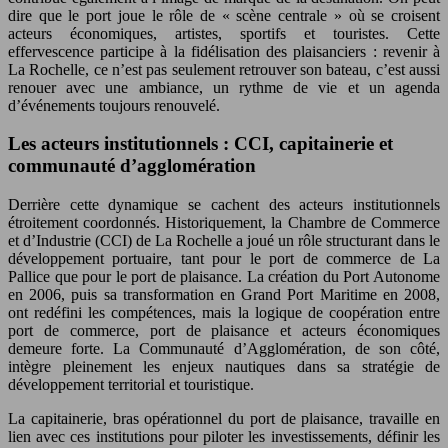
dire que le port joue le rôle de « scène centrale » où se croisent
acteurs économiques, artistes, sportifs et touristes. Cette
effervescence participe à la fidélisation des plaisanciers : revenir à
La Rochelle, ce n’est pas seulement retrouver son bateau, c’est aussi
renouer avec une ambiance, un rythme de vie et un agenda
d’événements toujours renouvelé.
Les acteurs institutionnels : CCI, capitainerie et
communauté d’agglomération
Derrière cette dynamique se cachent des acteurs institutionnels
étroitement coordonnés. Historiquement, la Chambre de Commerce
et d’Industrie (CCI) de La Rochelle a joué un rôle structurant dans le
développement portuaire, tant pour le port de commerce de La
Pallice que pour le port de plaisance. La création du Port Autonome
en 2006, puis sa transformation en Grand Port Maritime en 2008,
ont redéfini les compétences, mais la logique de coopération entre
port de commerce, port de plaisance et acteurs économiques
demeure forte. La Communauté d’Agglomération, de son côté,
intègre pleinement les enjeux nautiques dans sa stratégie de
développement territorial et touristique.
La capitainerie, bras opérationnel du port de plaisance, travaille en
lien avec ces institutions pour piloter les investissements, définir les