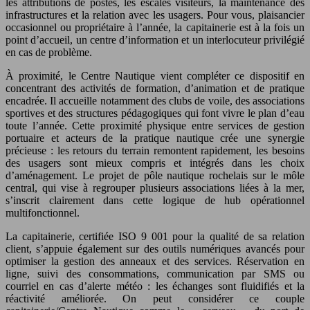
les attributions de postes, les escales visiteurs, la maintenance des
infrastructures et la relation avec les usagers. Pour vous, plaisancier
occasionnel ou propriétaire à l’année, la capitainerie est à la fois un
point d’accueil, un centre d’information et un interlocuteur privilégié
en cas de problème.
À proximité, le Centre Nautique vient compléter ce dispositif en
concentrant des activités de formation, d’animation et de pratique
encadrée. Il accueille notamment des clubs de voile, des associations
sportives et des structures pédagogiques qui font vivre le plan d’eau
toute l’année. Cette proximité physique entre services de gestion
portuaire et acteurs de la pratique nautique crée une synergie
précieuse : les retours du terrain remontent rapidement, les besoins
des usagers sont mieux compris et intégrés dans les choix
d’aménagement. Le projet de pôle nautique rochelais sur le môle
central, qui vise à regrouper plusieurs associations liées à la mer,
s’inscrit clairement dans cette logique de hub opérationnel
multifonctionnel.
La capitainerie, certifiée ISO 9 001 pour la qualité de sa relation
client, s’appuie également sur des outils numériques avancés pour
optimiser la gestion des anneaux et des services. Réservation en
ligne, suivi des consommations, communication par SMS ou
courriel en cas d’alerte météo : les échanges sont fluidifiés et la
réactivité améliorée. On peut considérer ce couple