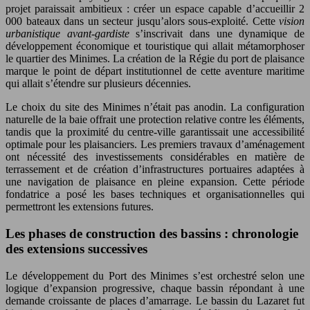
projet paraissait ambitieux : créer un espace capable d’accueillir 2
000 bateaux dans un secteur jusqu’alors sous-exploité. Cette
vision
urbanistique avant-gardiste
s’inscrivait dans une dynamique de
développement économique et touristique qui allait métamorphoser
le quartier des Minimes. La création de la Régie du port de plaisance
marque le point de départ institutionnel de cette aventure maritime
qui allait s’étendre sur plusieurs décennies.
Le choix du site des Minimes n’était pas anodin. La configuration
naturelle de la baie offrait une protection relative contre les éléments,
tandis que la proximité du centre-ville garantissait une accessibilité
optimale pour les plaisanciers. Les premiers travaux d’aménagement
ont nécessité des investissements considérables en matière de
terrassement et de création d’infrastructures portuaires adaptées à
une navigation de plaisance en pleine expansion. Cette période
fondatrice a posé les bases techniques et organisationnelles qui
permettront les extensions futures.
Les phases de construction des bassins : chronologie
des extensions successives
Le développement du Port des Minimes s’est orchestré selon une
logique d’expansion progressive, chaque bassin répondant à une
demande croissante de places d’amarrage. Le bassin du Lazaret fut