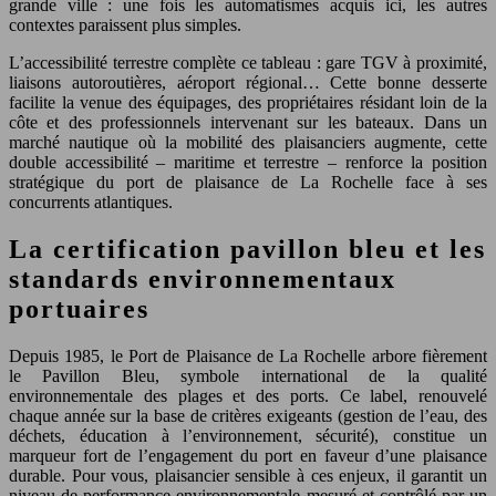
grande ville : une fois les automatismes acquis ici, les autres
contextes paraissent plus simples.
L’accessibilité terrestre complète ce tableau : gare TGV à proximité,
liaisons autoroutières, aéroport régional… Cette bonne desserte
facilite la venue des équipages, des propriétaires résidant loin de la
côte et des professionnels intervenant sur les bateaux. Dans un
marché nautique où la mobilité des plaisanciers augmente, cette
double accessibilité – maritime et terrestre – renforce la position
stratégique du port de plaisance de La Rochelle face à ses
concurrents atlantiques.
La certification pavillon bleu et les
standards environnementaux
portuaires
Depuis 1985, le Port de Plaisance de La Rochelle arbore fièrement
le Pavillon Bleu, symbole international de la qualité
environnementale des plages et des ports. Ce label, renouvelé
chaque année sur la base de critères exigeants (gestion de l’eau, des
déchets, éducation à l’environnement, sécurité), constitue un
marqueur fort de l’engagement du port en faveur d’une plaisance
durable. Pour vous, plaisancier sensible à ces enjeux, il garantit un
niveau de performance environnementale mesuré et contrôlé par un