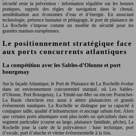
sécurité reste la prévention : information régulière sur les bonnes
pratiques, rappels des règles de navigation dans le chenal,
sensibilisation aux économies d’eau et d’énergie. En associant
technologie, présence humaine et pédagogie, le port de plaisance de
La Rochelle s’impose comme un modèle de sécurité pour les
grandes marinas européennes.
Le positionnement stratégique face
aux ports concurrents atlantiques
La compétition avec les Sables-d’Olonne et port
bourgenay
Sur la façade Atlantique, le Port de Plaisance de La Rochelle évolue
dans un environnement concurrentiel marqué, où Les Sables-
d’Olonne, Port Bourgenay, La Trinité-sur-Mer ou encore Pornichet-
La Baule cherchent eux aussi à attirer plaisanciers et grands
événements nautiques. La Rochelle se distingue par sa capacité à
conjuguer taille, qualité d’infrastructure et ancrage urbain fort. Alors
que certains ports atlantiques sont plus isolés ou spécialisés dans un
segment particulier (course au large, plaisance familiale, pêche), La
Rochelle joue la carte de la polyvalence : base technique, port
d’escale, port d’attache et vitrine événementielle à la fois.