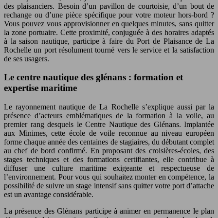
des plaisanciers. Besoin d’un pavillon de courtoisie, d’un bout de
rechange ou d’une pièce spécifique pour votre moteur hors-bord ?
Vous pouvez vous approvisionner en quelques minutes, sans quitter
la zone portuaire. Cette proximité, conjuguée à des horaires adaptés
à la saison nautique, participe à faire du Port de Plaisance de La
Rochelle un port résolument tourné vers le service et la satisfaction
de ses usagers.
Le centre nautique des glénans : formation et
expertise maritime
Le rayonnement nautique de La Rochelle s’explique aussi par la
présence d’acteurs emblématiques de la formation à la voile, au
premier rang desquels le Centre Nautique des Glénans. Implantée
aux Minimes, cette école de voile reconnue au niveau européen
forme chaque année des centaines de stagiaires, du débutant complet
au chef de bord confirmé. En proposant des croisières-écoles, des
stages techniques et des formations certifiantes, elle contribue à
diffuser une culture maritime exigeante et respectueuse de
l’environnement. Pour vous qui souhaitez monter en compétence, la
possibilité de suivre un stage intensif sans quitter votre port d’attache
est un avantage considérable.
La présence des Glénans participe à animer en permanence le plan