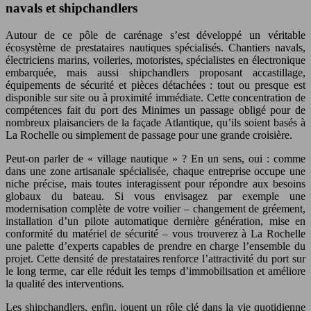
navals et shipchandlers
Autour de ce pôle de carénage s’est développé un véritable
écosystème de prestataires nautiques spécialisés. Chantiers navals,
électriciens marins, voileries, motoristes, spécialistes en électronique
embarquée, mais aussi shipchandlers proposant accastillage,
équipements de sécurité et pièces détachées : tout ou presque est
disponible sur site ou à proximité immédiate. Cette concentration de
compétences fait du port des Minimes un passage obligé pour de
nombreux plaisanciers de la façade Atlantique, qu’ils soient basés à
La Rochelle ou simplement de passage pour une grande croisière.
Peut-on parler de « village nautique » ? En un sens, oui : comme
dans une zone artisanale spécialisée, chaque entreprise occupe une
niche précise, mais toutes interagissent pour répondre aux besoins
globaux du bateau. Si vous envisagez par exemple une
modernisation complète de votre voilier – changement de gréement,
installation d’un pilote automatique dernière génération, mise en
conformité du matériel de sécurité – vous trouverez à La Rochelle
une palette d’experts capables de prendre en charge l’ensemble du
projet. Cette densité de prestataires renforce l’attractivité du port sur
le long terme, car elle réduit les temps d’immobilisation et améliore
la qualité des interventions.
Les shipchandlers, enfin, jouent un rôle clé dans la vie quotidienne