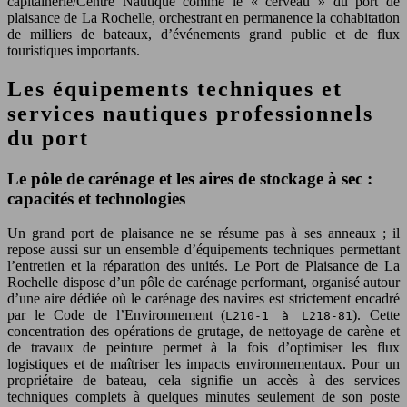
capitainerie/Centre Nautique comme le « cerveau » du port de
plaisance de La Rochelle, orchestrant en permanence la cohabitation
de milliers de bateaux, d’événements grand public et de flux
touristiques importants.
Les équipements techniques et
services nautiques professionnels
du port
Le pôle de carénage et les aires de stockage à sec :
capacités et technologies
Un grand port de plaisance ne se résume pas à ses anneaux ; il
repose aussi sur un ensemble d’équipements techniques permettant
l’entretien et la réparation des unités. Le Port de Plaisance de La
Rochelle dispose d’un pôle de carénage performant, organisé autour
d’une aire dédiée où le carénage des navires est strictement encadré
par le Code de l’Environnement (
). Cette
L210-1 à L218-81
concentration des opérations de grutage, de nettoyage de carène et
de travaux de peinture permet à la fois d’optimiser les flux
logistiques et de maîtriser les impacts environnementaux. Pour un
propriétaire de bateau, cela signifie un accès à des services
techniques complets à quelques minutes seulement de son poste