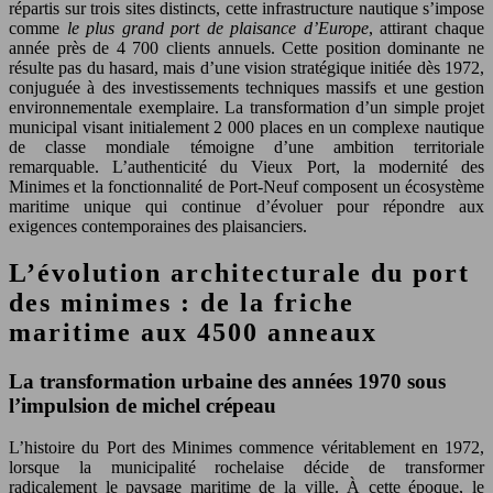
répartis sur trois sites distincts, cette infrastructure nautique s’impose
comme
le plus grand port de plaisance d’Europe
, attirant chaque
année près de 4 700 clients annuels. Cette position dominante ne
résulte pas du hasard, mais d’une vision stratégique initiée dès 1972,
conjuguée à des investissements techniques massifs et une gestion
environnementale exemplaire. La transformation d’un simple projet
municipal visant initialement 2 000 places en un complexe nautique
de classe mondiale témoigne d’une ambition territoriale
remarquable. L’authenticité du Vieux Port, la modernité des
Minimes et la fonctionnalité de Port-Neuf composent un écosystème
maritime unique qui continue d’évoluer pour répondre aux
exigences contemporaines des plaisanciers.
L’évolution architecturale du port
des minimes : de la friche
maritime aux 4500 anneaux
La transformation urbaine des années 1970 sous
l’impulsion de michel crépeau
L’histoire du Port des Minimes commence véritablement en 1972,
lorsque la municipalité rochelaise décide de transformer
radicalement le paysage maritime de la ville. À cette époque, le