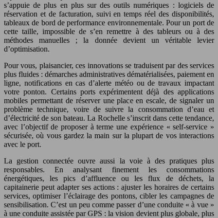
s’appuie de plus en plus sur des outils numériques : logiciels de
réservation et de facturation, suivi en temps réel des disponibilités,
tableaux de bord de performance environnementale. Pour un port de
cette taille, impossible de s’en remettre à des tableurs ou à des
méthodes manuelles ; la donnée devient un véritable levier
d’optimisation.
Pour vous, plaisancier, ces innovations se traduisent par des services
plus fluides : démarches administratives dématérialisées, paiement en
ligne, notifications en cas d’alerte météo ou de travaux impactant
votre ponton. Certains ports expérimentent déjà des applications
mobiles permettant de réserver une place en escale, de signaler un
problème technique, voire de suivre la consommation d’eau et
d’électricité de son bateau. La Rochelle s’inscrit dans cette tendance,
avec l’objectif de proposer à terme une expérience « self-service »
sécurisée, où vous gardez la main sur la plupart de vos interactions
avec le port.
La gestion connectée ouvre aussi la voie à des pratiques plus
responsables. En analysant finement les consommations
énergétiques, les pics d’affluence ou les flux de déchets, la
capitainerie peut adapter ses actions : ajuster les horaires de certains
services, optimiser l’éclairage des pontons, cibler les campagnes de
sensibilisation. C’est un peu comme passer d’une conduite « à vue »
à une conduite assistée par GPS : la vision devient plus globale, plus