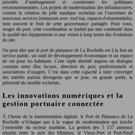
priorités d’aménagement et coordonner les politiques
environnementales. Les projets de modernisation des infrastructures,
comme la création du pôle nautique rochelais ou l’ouverture de
nouveaux services (restaurant avec roof top, espaces événementiels),
sont souvent le fruit de cette gouvernance partagée. Pour vous,
usager du port, cette coordination se traduit par une continuité dans
la qualité des équipements et une vision à long terme des évolutions
du site.
On peut dire que le port de plaisance de La Rochelle est à la fois un
service public, un outil de développement économique et un espace
de vie pour les habitants. Cette triple identité impose un dialogue
constant entre élus locaux, direction du port, professionnels et
associations d’usagers. C’est dans cette capacité à faire converger
des intérêts parfois divergents que se joue, en grande partie, la
pérennité du modèle rochelais.
Les innovations numériques et la
gestion portuaire connectée
À l’heure de la transformation digitale, le Port de Plaisance de La
Rochelle n’échappe pas à la vague de modernisation qui touche
l’ensemble du secteur maritime. La gestion des 5 157 anneaux
répartis entre le port des Minimes, le Vieux-Port et Port-Neuf