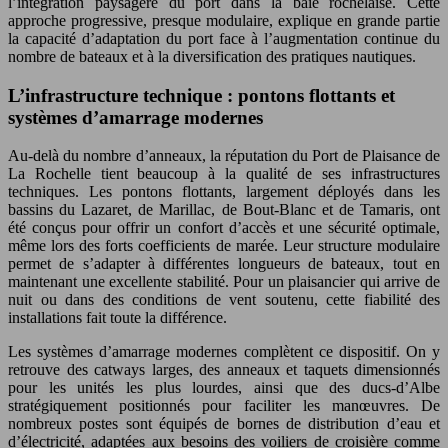
l’intégration paysagère du port dans la baie rochelaise. Cette
approche progressive, presque modulaire, explique en grande partie
la capacité d’adaptation du port face à l’augmentation continue du
nombre de bateaux et à la diversification des pratiques nautiques.
L’infrastructure technique : pontons flottants et
systèmes d’amarrage modernes
Au-delà du nombre d’anneaux, la réputation du Port de Plaisance de
La Rochelle tient beaucoup à la qualité de ses infrastructures
techniques. Les pontons flottants, largement déployés dans les
bassins du Lazaret, de Marillac, de Bout-Blanc et de Tamaris, ont
été conçus pour offrir un confort d’accès et une sécurité optimale,
même lors des forts coefficients de marée. Leur structure modulaire
permet de s’adapter à différentes longueurs de bateaux, tout en
maintenant une excellente stabilité. Pour un plaisancier qui arrive de
nuit ou dans des conditions de vent soutenu, cette fiabilité des
installations fait toute la différence.
Les systèmes d’amarrage modernes complètent ce dispositif. On y
retrouve des catways larges, des anneaux et taquets dimensionnés
pour les unités les plus lourdes, ainsi que des ducs-d’Albe
stratégiquement positionnés pour faciliter les manœuvres. De
nombreux postes sont équipés de bornes de distribution d’eau et
d’électricité, adaptées aux besoins des voiliers de croisière comme