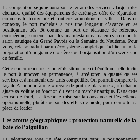
La compétition se joue aussi sur le terrain des services : largeur des
chenaux, qualité des équipements de carénage, offre de réparation,
connectivité ferroviaire et routière, animations en ville… Dans ce
contexte, le port rochelais a pris une longueur d’avance en se
positionnant très tôt comme un port de plaisance de référence
européenne, soutenu par des manifestations majeures comme le
salon nautique du Grand Pavois ou la Semaine du Nautisme. Pour
vous, cela se traduit par un écosystème complet qui facilite autant la
préparation d’une grande croisière que l’organisation d’un week-end
en famille.
Cette concurrence reste toutefois stimulante et bénéfique : elle incite
le port à innover en permanence, à améliorer la qualité de ses
services et à maintenir des tarifs compétitifs. On pourrait comparer la
façade Atlantique à une « régate de port de plaisance », où chacun
ajuste sa voilure en fonction du vent du marché nautique. Dans cette
course de fond, La Rochelle mise sur la constance et l’excellence
opérationnelle, plutôt que sur des effets de mode, pour conforter sa
place de leader.
Les atouts géographiques : protection naturelle de la
baie de l’aiguillon
La géographie joue un rôle déterminant dans le positionnement