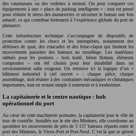
des catamarans ou des vedettes à moteur. On peut comparer ces
équipements à une « place de parking intelligente » : tout est pensé
pour réduire le stress des manœuvres et sécuriser le bateau une fois
amarré, ce qui contribue fortement à l’expérience globale du port de
plaisance.
Cette infrastructure technique s’accompagne de dispositifs de
protection contre les chocs et les intempéries, notamment des
défenses de quai, des estacades et des brise-clapot qui limitent les
mouvements parasites des bateaux au mouillage. Les matériaux
utilisés pour les pontons – bois traité, béton flottant, éléments
composites – ont été choisis pour leur durabilité dans un
environnement salin exigeant. On retrouve ici la logique d’un «
bâtiment industriel à ciel ouvert » : chaque pièce, chaque
assemblage, doit résister à des contraintes mécaniques et climatiques
importantes, tout en restant simple à entretenir et à moderniser.
La capitainerie et le centre nautique : hub
opérationnel du port
Au cœur de cette machinerie portuaire, la capitainerie joue le rôle de
tour de contrôle. Installée sur le site des Minimes, elle coordonne au
quotidien les mouvements de près de 5 157 bateaux répartis entre le
port des Minimes, le Vieux-Port et Port-Neuf. C’est là que se gèrent