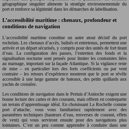
géographique singulier alimente la stratégie environnementale du
port et renforce sa légitimité dans les démarches de labellisation.
L’accessibilité maritime : chenaux, profondeur et
conditions de navigation
L’accessibilité maritime constitue un autre atout décisif du port
rochelais. Les chenaux d’accès, balisés et entretenus, permettent une
arrivée et un départ sécurisés, y compris pour des unités de fort tirant
d’eau. La configuration des passes, l’entretien des fonds et la
signalisation nocturne sont pensés pour limiter les contraintes liées
au marnage, important sur la façade Atlantique. Si la vigilance reste
de mise – en particulier lors des forts coefficients ou par vent
contraire – les retours d’expérience montrent que le port se révèle
accessible à une large gamme de bateaux, des petits quillards aux
yachts de croisière.
Les conditions de navigation dans le Pertuis d’Antioche exigent une
bonne lecture des cartes et des courants, mais offrent en contrepartie
un terrain d’apprentissage idéal. En choisissant La Rochelle comme
port d’attache, vous vous familiarisez rapidement avec des
paramètres techniques (hauteurs d’eau, renverses de courant, effets
de vent) qui vous serviront ensuite pour des navigations plus
lointaines. C’est un peu comme apprendre à conduire dans une