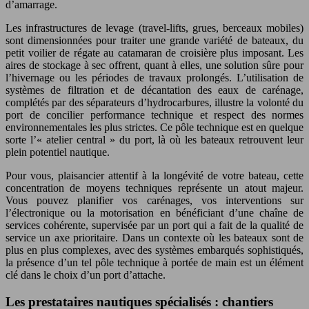
d’amarrage.
Les infrastructures de levage (travel-lifts, grues, berceaux mobiles)
sont dimensionnées pour traiter une grande variété de bateaux, du
petit voilier de régate au catamaran de croisière plus imposant. Les
aires de stockage à sec offrent, quant à elles, une solution sûre pour
l’hivernage ou les périodes de travaux prolongés. L’utilisation de
systèmes de filtration et de décantation des eaux de carénage,
complétés par des séparateurs d’hydrocarbures, illustre la volonté du
port de concilier performance technique et respect des normes
environnementales les plus strictes. Ce pôle technique est en quelque
sorte l’« atelier central » du port, là où les bateaux retrouvent leur
plein potentiel nautique.
Pour vous, plaisancier attentif à la longévité de votre bateau, cette
concentration de moyens techniques représente un atout majeur.
Vous pouvez planifier vos carénages, vos interventions sur
l’électronique ou la motorisation en bénéficiant d’une chaîne de
services cohérente, supervisée par un port qui a fait de la qualité de
service un axe prioritaire. Dans un contexte où les bateaux sont de
plus en plus complexes, avec des systèmes embarqués sophistiqués,
la présence d’un tel pôle technique à portée de main est un élément
clé dans le choix d’un port d’attache.
Les prestataires nautiques spécialisés : chantiers