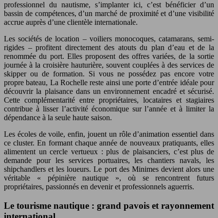
professionnel du nautisme, s’implanter ici, c’est bénéficier d’un
bassin de compétences, d’un marché de proximité et d’une visibilité
accrue auprès d’une clientèle internationale.
Les sociétés de location – voiliers monocoques, catamarans, semi-
rigides – profitent directement des atouts du plan d’eau et de la
renommée du port. Elles proposent des offres variées, de la sortie
journée à la croisière hauturière, souvent couplées à des services de
skipper ou de formation. Si vous ne possédez pas encore votre
propre bateau, La Rochelle reste ainsi une porte d’entrée idéale pour
découvrir la plaisance dans un environnement encadré et sécurisé.
Cette complémentarité entre propriétaires, locataires et stagiaires
contribue à lisser l’activité économique sur l’année et à limiter la
dépendance à la seule haute saison.
Les écoles de voile, enfin, jouent un rôle d’animation essentiel dans
ce cluster. En formant chaque année de nouveaux pratiquants, elles
alimentent un cercle vertueux : plus de plaisanciers, c’est plus de
demande pour les services portuaires, les chantiers navals, les
shipchandlers et les loueurs. Le port des Minimes devient alors une
véritable « pépinière nautique », où se rencontrent futurs
propriétaires, passionnés en devenir et professionnels aguerris.
Le tourisme nautique : grand pavois et rayonnement
international