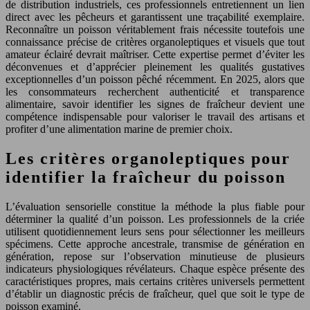
de distribution industriels, ces professionnels entretiennent un lien
direct avec les pêcheurs et garantissent une traçabilité exemplaire.
Reconnaître un poisson véritablement frais nécessite toutefois une
connaissance précise de critères organoleptiques et visuels que tout
amateur éclairé devrait maîtriser. Cette expertise permet d’éviter les
déconvenues et d’apprécier pleinement les qualités gustatives
exceptionnelles d’un poisson pêché récemment. En 2025, alors que
les consommateurs recherchent authenticité et transparence
alimentaire, savoir identifier les signes de fraîcheur devient une
compétence indispensable pour valoriser le travail des artisans et
profiter d’une alimentation marine de premier choix.
Les critères organoleptiques pour
identifier la fraîcheur du poisson
L’évaluation sensorielle constitue la méthode la plus fiable pour
déterminer la qualité d’un poisson. Les professionnels de la criée
utilisent quotidiennement leurs sens pour sélectionner les meilleurs
spécimens. Cette approche ancestrale, transmise de génération en
génération, repose sur l’observation minutieuse de plusieurs
indicateurs physiologiques révélateurs. Chaque espèce présente des
caractéristiques propres, mais certains critères universels permettent
d’établir un diagnostic précis de fraîcheur, quel que soit le type de
poisson examiné.