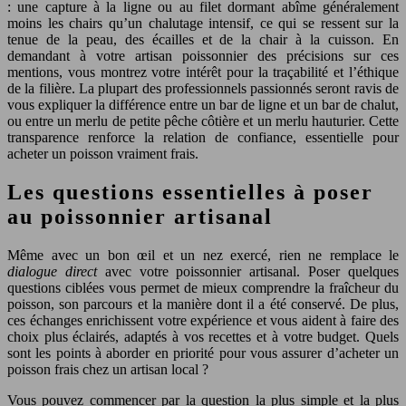
: une capture à la ligne ou au filet dormant abîme généralement
moins les chairs qu’un chalutage intensif, ce qui se ressent sur la
tenue de la peau, des écailles et de la chair à la cuisson. En
demandant à votre artisan poissonnier des précisions sur ces
mentions, vous montrez votre intérêt pour la traçabilité et l’éthique
de la filière. La plupart des professionnels passionnés seront ravis de
vous expliquer la différence entre un bar de ligne et un bar de chalut,
ou entre un merlu de petite pêche côtière et un merlu hauturier. Cette
transparence renforce la relation de confiance, essentielle pour
acheter un poisson vraiment frais.
Les questions essentielles à poser
au poissonnier artisanal
Même avec un bon œil et un nez exercé, rien ne remplace le
dialogue direct
avec votre poissonnier artisanal. Poser quelques
questions ciblées vous permet de mieux comprendre la fraîcheur du
poisson, son parcours et la manière dont il a été conservé. De plus,
ces échanges enrichissent votre expérience et vous aident à faire des
choix plus éclairés, adaptés à vos recettes et à votre budget. Quels
sont les points à aborder en priorité pour vous assurer d’acheter un
poisson frais chez un artisan local ?
Vous pouvez commencer par la question la plus simple et la plus