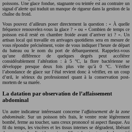
poissons. Une glace fondue, stagnante ou teintée est au contraire un
signal d’alerte qui traduit un manque de rigueur dans la gestion de la
chaîne du froid.
Vous pouvez d’ailleurs poser directement la question : « À quelle
fréquence renouvelez-vous la glace ? » ou « Combien de temps ce
poisson est-il resté en chambre froide avant d’arriver ici ? ». Un
artisan local qui travaille en arrivages quotidiens sera en mesure de
vous répondre précisément, voire de vous indiquer l’heure de départ
du bateau ou le nom du port de débarquement. Rappelez-vous
qu’une différence de quelques degrés peut accélérer
considérablement l’altération : à 5 °C, la flore bactérienne se
développe presque deux fois plus vite qu’à 0 °C. Vérifier
l’abondance de glace sur l’étal revient donc à vérifier, en un coup
d’œil, le sérieux du professionnel quant à la conservation post-
mortem de sa marée.
La datation par observation de l’affaissement
abdominal
Un autre indicateur intéressant concerne l’
affaissement de la zone
abdominale
. Sur un poisson très frais, le ventre reste légèrement
bombé, ferme au toucher, sans creux prononcé ni aspect flasque. Au
fil du temps, les viscères et les tissus internes se dégradent, libérant