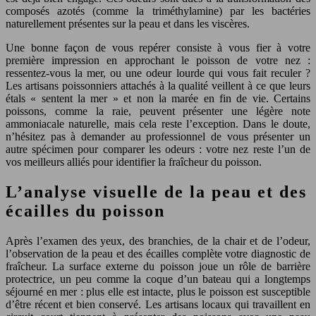
composés azotés (comme la triméthylamine) par les bactéries
naturellement présentes sur la peau et dans les viscères.
Une bonne façon de vous repérer consiste à vous fier à votre
première impression en approchant le poisson de votre nez :
ressentez-vous la mer, ou une odeur lourde qui vous fait reculer ?
Les artisans poissonniers attachés à la qualité veillent à ce que leurs
étals « sentent la mer » et non la marée en fin de vie. Certains
poissons, comme la raie, peuvent présenter une légère note
ammoniacale naturelle, mais cela reste l’exception. Dans le doute,
n’hésitez pas à demander au professionnel de vous présenter un
autre spécimen pour comparer les odeurs : votre nez reste l’un de
vos meilleurs alliés pour identifier la fraîcheur du poisson.
L’analyse visuelle de la peau et des
écailles du poisson
Après l’examen des yeux, des branchies, de la chair et de l’odeur,
l’observation de la peau et des écailles complète votre diagnostic de
fraîcheur. La surface externe du poisson joue un rôle de barrière
protectrice, un peu comme la coque d’un bateau qui a longtemps
séjourné en mer : plus elle est intacte, plus le poisson est susceptible
d’être récent et bien conservé. Les artisans locaux qui travaillent en