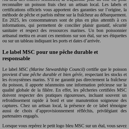
reconnaître un poisson frais chez un artisan local. Les labels et
certifications officiels vous apportent des garanties sur l’origine, la
méthode de pêche et parfois même sur la fraîcheur au débarquement.
En 2025, les consommateurs sont de plus en plus attentifs à ces
informations, qui permettent de concilier plaisir gustatif, sécurité
sanitaire et respect des ressources marines. Un bon poissonnier
artisanal mettra en avant ces mentions sur son étal, sur ses étiquettes
ou sur un tableau indiquant les ports et dates d’arrivée.
Le label MSC pour une pêche durable et
responsable
Le label
MSC (Marine Stewardship Council)
certifie que le poisson
provient d’une
pêche durable et bien gérée
, respectant les stocks et
les écosystèmes marins. S’il ne garantit pas directement la fraîcheur
du poisson, il apporte néanmoins une information précieuse sur la
qualité globale de la filière. En effet, les pêcheries certifiées MSC
doivent respecter des pratiques rigoureuses, incluant souvent un
refroidissement rapide à bord et une manutention soigneuse des
captures. Chez un artisan local, la présence de ce label témoigne
aussi de choix d’approvisionnement réfléchis, privilégiant des
partenaires engagés.
Lorsque vous repérez le petit logo bleu MSC sur un étal, vous savez