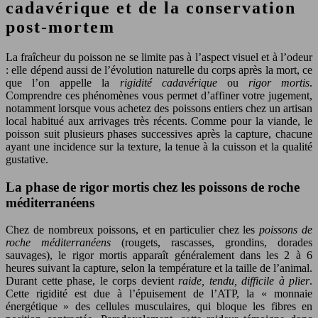
cadavérique et de la conservation
post-mortem
La fraîcheur du poisson ne se limite pas à l’aspect visuel et à l’odeur
: elle dépend aussi de l’évolution naturelle du corps après la mort, ce
que l’on appelle la
rigidité cadavérique
ou
rigor mortis
.
Comprendre ces phénomènes vous permet d’affiner votre jugement,
notamment lorsque vous achetez des poissons entiers chez un artisan
local habitué aux arrivages très récents. Comme pour la viande, le
poisson suit plusieurs phases successives après la capture, chacune
ayant une incidence sur la texture, la tenue à la cuisson et la qualité
gustative.
La phase de rigor mortis chez les poissons de roche
méditerranéens
Chez de nombreux poissons, et en particulier chez les
poissons de
roche méditerranéens
(rougets, rascasses, grondins, dorades
sauvages), le rigor mortis apparaît généralement dans les 2 à 6
heures suivant la capture, selon la température et la taille de l’animal.
Durant cette phase, le corps devient
raide, tendu, difficile à plier
.
Cette rigidité est due à l’épuisement de l’ATP, la « monnaie
énergétique » des cellules musculaires, qui bloque les fibres en