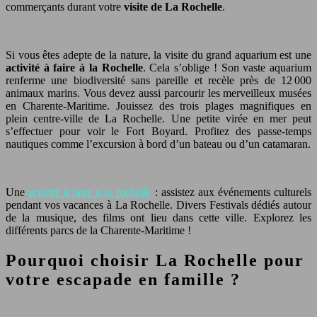
commerçants durant votre
visite de La Rochelle
.
Si vous êtes adepte de la nature, la visite du grand aquarium est une
activité à faire à la Rochelle
. Cela s’oblige ! Son vaste aquarium
renferme une biodiversité sans pareille et recèle près de 12 000
animaux marins. Vous devez aussi parcourir les merveilleux musées
en Charente-Maritime. Jouissez des trois plages magnifiques en
plein centre-ville de La Rochelle. Une petite virée en mer peut
s’effectuer pour voir le Fort Boyard. Profitez des passe-temps
nautiques comme l’excursion à bord d’un bateau ou d’un catamaran.
Une
activité à faire a la rochelle
: assistez aux événements culturels
pendant vos vacances à La Rochelle. Divers Festivals dédiés autour
de la musique, des films ont lieu dans cette ville. Explorez les
différents parcs de la Charente-Maritime !
Pourquoi choisir La Rochelle pour
votre escapade en famille ?