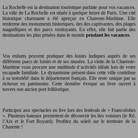
La Rochelle est la destination touristique parfaite pour vos vacances.
La ville de La Rochelle est située à quelque heure de Paris. Une cité
historique charmante a été aperçue en Charente-Maritime. Elle
renferme des monuments historiques, des iles captivantes, des plages
magnifiques et des parcs verdoyants. En effet, elle fait partie des
destinations les plus prisées dans le monde
pendant les vacances
.
Vos enfants peuvent pratiquer des loisirs ludiques auprès de ses
différents parcs de loisirs et de ses musées. La visite de la Charente-
Maritime vous procure une multitude d’activités idéale lors de votre
escapade familiale. Le dynamisme présent dans cette ville contribue
à sa notoriété dans le département français. Elle reste unique par sa
richesse en patrimoine. Cette dernière évoque un livre ouvert à
travers son ancien port folklorique.
Participez aux spectacles en live lors des festivals de « Francofolies
». Plusieurs bateaux permettent de découvrir les iles voisines (le Ré,
l’Aix et le Fort Boyard). Profitez du soleil sur le territoire de la
Charente !