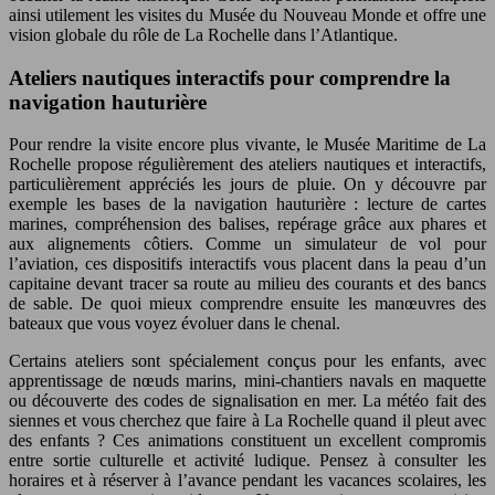
ainsi utilement les visites du Musée du Nouveau Monde et offre une
vision globale du rôle de La Rochelle dans l’Atlantique.
Ateliers nautiques interactifs pour comprendre la
navigation hauturière
Pour rendre la visite encore plus vivante, le Musée Maritime de La
Rochelle propose régulièrement des ateliers nautiques et interactifs,
particulièrement appréciés les jours de pluie. On y découvre par
exemple les bases de la navigation hauturière : lecture de cartes
marines, compréhension des balises, repérage grâce aux phares et
aux alignements côtiers. Comme un simulateur de vol pour
l’aviation, ces dispositifs interactifs vous placent dans la peau d’un
capitaine devant tracer sa route au milieu des courants et des bancs
de sable. De quoi mieux comprendre ensuite les manœuvres des
bateaux que vous voyez évoluer dans le chenal.
Certains ateliers sont spécialement conçus pour les enfants, avec
apprentissage de nœuds marins, mini-chantiers navals en maquette
ou découverte des codes de signalisation en mer. La météo fait des
siennes et vous cherchez que faire à La Rochelle quand il pleut avec
des enfants ? Ces animations constituent un excellent compromis
entre sortie culturelle et activité ludique. Pensez à consulter les
horaires et à réserver à l’avance pendant les vacances scolaires, les