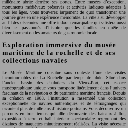
millénaire abrite derrière ses portes. Entre musées d’exception,
monuments médiévaux préservés et activités ludiques adaptées à
tous les âges, vous trouverez largement de quoi transformer une
journée grise en une expérience mémorable. La ville a su développer
au fil des décennies une offre indoor remarquable qui satisfera aussi
bien les passionnés d’histoire que les familles en quête de
divertissement ou les amateurs de gastronomie locale.
Exploration immersive du musée
maritime de la rochelle et de ses
collections navales
Le Musée Maritime constitue sans conteste l’une des visites
incontournables de La Rochelle par temps de pluie. Situé dans
l’ancien bassin des chalutiers du Vieux-Port, cet espace
muséographique unique vous transporte littéralement dans l’univers
fascinant de la navigation et du patrimoine maritime français. Depuis
sa création en 1988, l’institution a rassemblé une collection
exceptionnelle de navires authentiques et de témoignages qui
racontent plus de mille ans d’histoire portuaire. Vous découvrirez un
parcours en trois temps qui allie découverte des bateaux à flot,
exposition à terre et hall intérieur spectaculaire regroupant des
dizaines de maquettes minutieusement réalisées. La visite nécessite