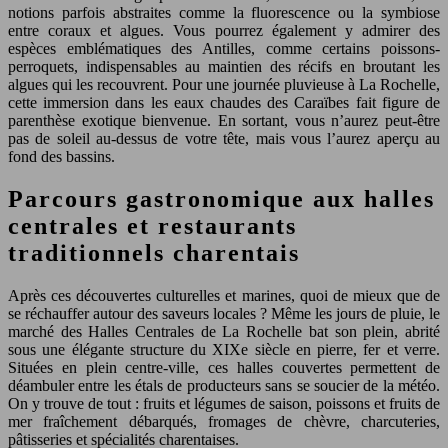
notions parfois abstraites comme la fluorescence ou la symbiose
entre coraux et algues. Vous pourrez également y admirer des
espèces emblématiques des Antilles, comme certains poissons-
perroquets, indispensables au maintien des récifs en broutant les
algues qui les recouvrent. Pour une journée pluvieuse à La Rochelle,
cette immersion dans les eaux chaudes des Caraïbes fait figure de
parenthèse exotique bienvenue. En sortant, vous n’aurez peut-être
pas de soleil au-dessus de votre tête, mais vous l’aurez aperçu au
fond des bassins.
Parcours gastronomique aux halles
centrales et restaurants
traditionnels charentais
Après ces découvertes culturelles et marines, quoi de mieux que de
se réchauffer autour des saveurs locales ? Même les jours de pluie, le
marché des Halles Centrales de La Rochelle bat son plein, abrité
sous une élégante structure du XIXe siècle en pierre, fer et verre.
Situées en plein centre-ville, ces halles couvertes permettent de
déambuler entre les étals de producteurs sans se soucier de la météo.
On y trouve de tout : fruits et légumes de saison, poissons et fruits de
mer fraîchement débarqués, fromages de chèvre, charcuteries,
pâtisseries et spécialités charentaises.