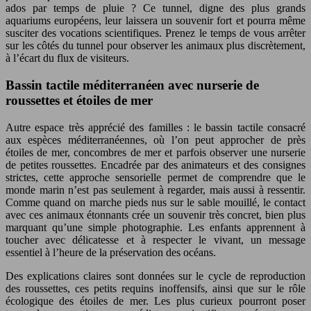
ados par temps de pluie ? Ce tunnel, digne des plus grands
aquariums européens, leur laissera un souvenir fort et pourra même
susciter des vocations scientifiques. Prenez le temps de vous arrêter
sur les côtés du tunnel pour observer les animaux plus discrètement,
à l’écart du flux de visiteurs.
Bassin tactile méditerranéen avec nurserie de
roussettes et étoiles de mer
Autre espace très apprécié des familles : le bassin tactile consacré
aux espèces méditerranéennes, où l’on peut approcher de près
étoiles de mer, concombres de mer et parfois observer une nurserie
de petites roussettes. Encadrée par des animateurs et des consignes
strictes, cette approche sensorielle permet de comprendre que le
monde marin n’est pas seulement à regarder, mais aussi à ressentir.
Comme quand on marche pieds nus sur le sable mouillé, le contact
avec ces animaux étonnants crée un souvenir très concret, bien plus
marquant qu’une simple photographie. Les enfants apprennent à
toucher avec délicatesse et à respecter le vivant, un message
essentiel à l’heure de la préservation des océans.
Des explications claires sont données sur le cycle de reproduction
des roussettes, ces petits requins inoffensifs, ainsi que sur le rôle
écologique des étoiles de mer. Les plus curieux pourront poser