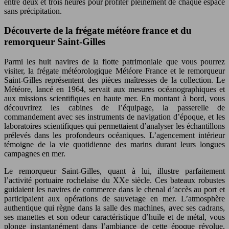
entre deux et trois heures pour profiter pleinement de chaque espace
sans précipitation.
Découverte de la frégate météore france et du
remorqueur Saint-Gilles
Parmi les huit navires de la flotte patrimoniale que vous pourrez
visiter, la frégate météorologique Météore France et le remorqueur
Saint-Gilles représentent des pièces maîtresses de la collection. Le
Météore, lancé en 1964, servait aux mesures océanographiques et
aux missions scientifiques en haute mer. En montant à bord, vous
découvrirez les cabines de l’équipage, la passerelle de
commandement avec ses instruments de navigation d’époque, et les
laboratoires scientifiques qui permettaient d’analyser les échantillons
prélevés dans les profondeurs océaniques. L’agencement intérieur
témoigne de la vie quotidienne des marins durant leurs longues
campagnes en mer.
Le remorqueur Saint-Gilles, quant à lui, illustre parfaitement
l’activité portuaire rochelaise du XXe siècle. Ces bateaux robustes
guidaient les navires de commerce dans le chenal d’accès au port et
participaient aux opérations de sauvetage en mer. L’atmosphère
authentique qui règne dans la salle des machines, avec ses cadrans,
ses manettes et son odeur caractéristique d’huile et de métal, vous
plonge instantanément dans l’ambiance de cette époque révolue.