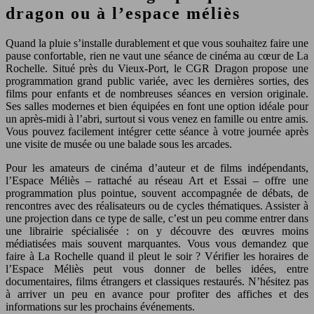
dragon ou à l’espace méliès
Quand la pluie s’installe durablement et que vous souhaitez faire une
pause confortable, rien ne vaut une séance de cinéma au cœur de La
Rochelle. Situé près du Vieux-Port, le CGR Dragon propose une
programmation grand public variée, avec les dernières sorties, des
films pour enfants et de nombreuses séances en version originale.
Ses salles modernes et bien équipées en font une option idéale pour
un après-midi à l’abri, surtout si vous venez en famille ou entre amis.
Vous pouvez facilement intégrer cette séance à votre journée après
une visite de musée ou une balade sous les arcades.
Pour les amateurs de cinéma d’auteur et de films indépendants,
l’Espace Méliès – rattaché au réseau Art et Essai – offre une
programmation plus pointue, souvent accompagnée de débats, de
rencontres avec des réalisateurs ou de cycles thématiques. Assister à
une projection dans ce type de salle, c’est un peu comme entrer dans
une librairie spécialisée : on y découvre des œuvres moins
médiatisées mais souvent marquantes. Vous vous demandez que
faire à La Rochelle quand il pleut le soir ? Vérifier les horaires de
l’Espace Méliès peut vous donner de belles idées, entre
documentaires, films étrangers et classiques restaurés. N’hésitez pas
à arriver un peu en avance pour profiter des affiches et des
informations sur les prochains événements.