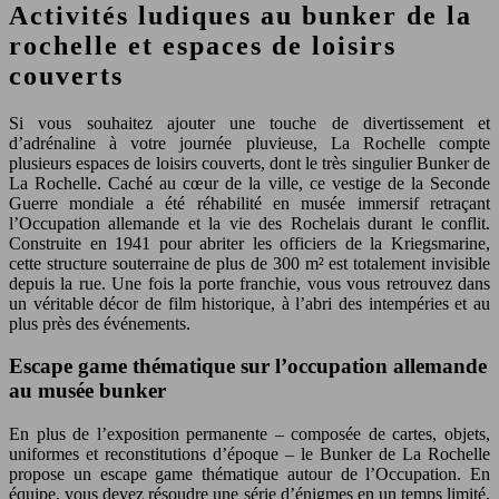
Activités ludiques au bunker de la
rochelle et espaces de loisirs
couverts
Si vous souhaitez ajouter une touche de divertissement et
d’adrénaline à votre journée pluvieuse, La Rochelle compte
plusieurs espaces de loisirs couverts, dont le très singulier Bunker de
La Rochelle. Caché au cœur de la ville, ce vestige de la Seconde
Guerre mondiale a été réhabilité en musée immersif retraçant
l’Occupation allemande et la vie des Rochelais durant le conflit.
Construite en 1941 pour abriter les officiers de la Kriegsmarine,
cette structure souterraine de plus de 300 m² est totalement invisible
depuis la rue. Une fois la porte franchie, vous vous retrouvez dans
un véritable décor de film historique, à l’abri des intempéries et au
plus près des événements.
Escape game thématique sur l’occupation allemande
au musée bunker
En plus de l’exposition permanente – composée de cartes, objets,
uniformes et reconstitutions d’époque – le Bunker de La Rochelle
propose un escape game thématique autour de l’Occupation. En
équipe, vous devez résoudre une série d’énigmes en un temps limité,