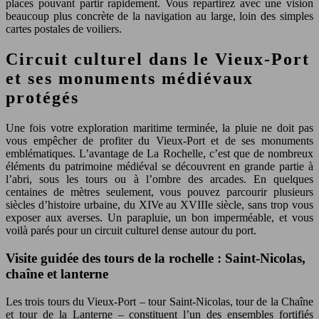
places pouvant partir rapidement. Vous repartirez avec une vision
beaucoup plus concrète de la navigation au large, loin des simples
cartes postales de voiliers.
Circuit culturel dans le Vieux-Port
et ses monuments médiévaux
protégés
Une fois votre exploration maritime terminée, la pluie ne doit pas
vous empêcher de profiter du Vieux-Port et de ses monuments
emblématiques. L’avantage de La Rochelle, c’est que de nombreux
éléments du patrimoine médiéval se découvrent en grande partie à
l’abri, sous les tours ou à l’ombre des arcades. En quelques
centaines de mètres seulement, vous pouvez parcourir plusieurs
siècles d’histoire urbaine, du XIVe au XVIIIe siècle, sans trop vous
exposer aux averses. Un parapluie, un bon imperméable, et vous
voilà parés pour un circuit culturel dense autour du port.
Visite guidée des tours de la rochelle : Saint-Nicolas,
chaîne et lanterne
Les trois tours du Vieux-Port – tour Saint-Nicolas, tour de la Chaîne
et tour de la Lanterne – constituent l’un des ensembles fortifiés