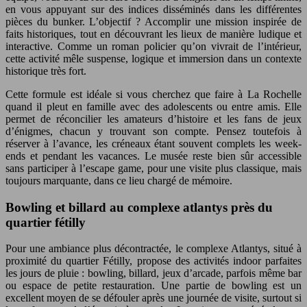
en vous appuyant sur des indices disséminés dans les différentes
pièces du bunker. L’objectif ? Accomplir une mission inspirée de
faits historiques, tout en découvrant les lieux de manière ludique et
interactive. Comme un roman policier qu’on vivrait de l’intérieur,
cette activité mêle suspense, logique et immersion dans un contexte
historique très fort.
Cette formule est idéale si vous cherchez que faire à La Rochelle
quand il pleut en famille avec des adolescents ou entre amis. Elle
permet de réconcilier les amateurs d’histoire et les fans de jeux
d’énigmes, chacun y trouvant son compte. Pensez toutefois à
réserver à l’avance, les créneaux étant souvent complets les week-
ends et pendant les vacances. Le musée reste bien sûr accessible
sans participer à l’escape game, pour une visite plus classique, mais
toujours marquante, dans ce lieu chargé de mémoire.
Bowling et billard au complexe atlantys près du
quartier fétilly
Pour une ambiance plus décontractée, le complexe Atlantys, situé à
proximité du quartier Fétilly, propose des activités indoor parfaites
les jours de pluie : bowling, billard, jeux d’arcade, parfois même bar
ou espace de petite restauration. Une partie de bowling est un
excellent moyen de se défouler après une journée de visite, surtout si