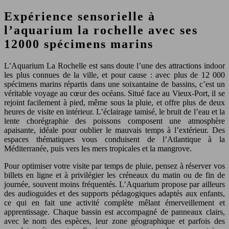
Expérience sensorielle à
l’aquarium la rochelle avec ses
12000 spécimens marins
L’Aquarium La Rochelle est sans doute l’une des attractions indoor
les plus connues de la ville, et pour cause : avec plus de 12 000
spécimens marins répartis dans une soixantaine de bassins, c’est un
véritable voyage au cœur des océans. Situé face au Vieux-Port, il se
rejoint facilement à pied, même sous la pluie, et offre plus de deux
heures de visite en intérieur. L’éclairage tamisé, le bruit de l’eau et la
lente chorégraphie des poissons composent une atmosphère
apaisante, idéale pour oublier le mauvais temps à l’extérieur. Des
espaces thématiques vous conduisent de l’Atlantique à la
Méditerranée, puis vers les mers tropicales et la mangrove.
Pour optimiser votre visite par temps de pluie, pensez à réserver vos
billets en ligne et à privilégier les créneaux du matin ou de fin de
journée, souvent moins fréquentés. L’Aquarium propose par ailleurs
des audioguides et des supports pédagogiques adaptés aux enfants,
ce qui en fait une activité complète mêlant émerveillement et
apprentissage. Chaque bassin est accompagné de panneaux clairs,
avec le nom des espèces, leur zone géographique et parfois des