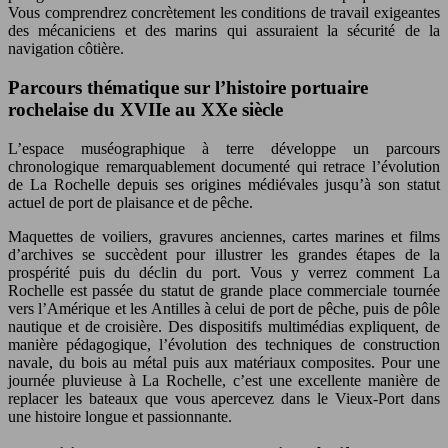
Vous comprendrez concrètement les conditions de travail exigeantes
des mécaniciens et des marins qui assuraient la sécurité de la
navigation côtière.
Parcours thématique sur l’histoire portuaire
rochelaise du XVIIe au XXe siècle
L’espace muséographique à terre développe un parcours
chronologique remarquablement documenté qui retrace l’évolution
de La Rochelle depuis ses origines médiévales jusqu’à son statut
actuel de port de plaisance et de pêche.
Maquettes de voiliers, gravures anciennes, cartes marines et films
d’archives se succèdent pour illustrer les grandes étapes de la
prospérité puis du déclin du port. Vous y verrez comment La
Rochelle est passée du statut de grande place commerciale tournée
vers l’Amérique et les Antilles à celui de port de pêche, puis de pôle
nautique et de croisière. Des dispositifs multimédias expliquent, de
manière pédagogique, l’évolution des techniques de construction
navale, du bois au métal puis aux matériaux composites. Pour une
journée pluvieuse à La Rochelle, c’est une excellente manière de
replacer les bateaux que vous apercevez dans le Vieux-Port dans
une histoire longue et passionnante.