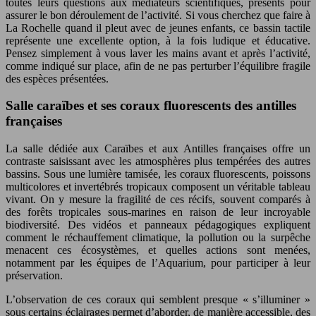
toutes leurs questions aux médiateurs scientifiques, présents pour
assurer le bon déroulement de l’activité. Si vous cherchez que faire à
La Rochelle quand il pleut avec de jeunes enfants, ce bassin tactile
représente une excellente option, à la fois ludique et éducative.
Pensez simplement à vous laver les mains avant et après l’activité,
comme indiqué sur place, afin de ne pas perturber l’équilibre fragile
des espèces présentées.
Salle caraïbes et ses coraux fluorescents des antilles
françaises
La salle dédiée aux Caraïbes et aux Antilles françaises offre un
contraste saisissant avec les atmosphères plus tempérées des autres
bassins. Sous une lumière tamisée, les coraux fluorescents, poissons
multicolores et invertébrés tropicaux composent un véritable tableau
vivant. On y mesure la fragilité de ces récifs, souvent comparés à
des forêts tropicales sous-marines en raison de leur incroyable
biodiversité. Des vidéos et panneaux pédagogiques expliquent
comment le réchauffement climatique, la pollution ou la surpêche
menacent ces écosystèmes, et quelles actions sont menées,
notamment par les équipes de l’Aquarium, pour participer à leur
préservation.
L’observation de ces coraux qui semblent presque « s’illuminer »
sous certains éclairages permet d’aborder, de manière accessible, des