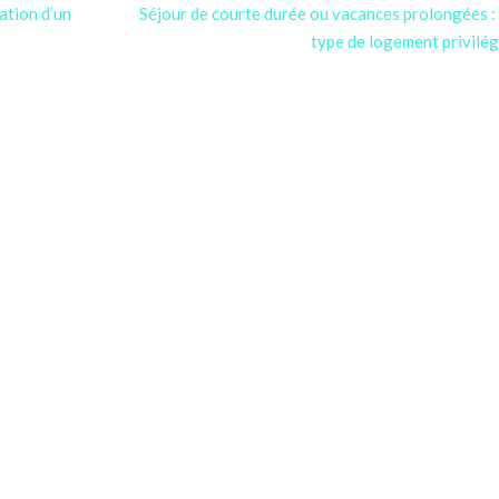
vation d’un
Séjour de courte durée ou vacances prolongées :
type de logement privilég