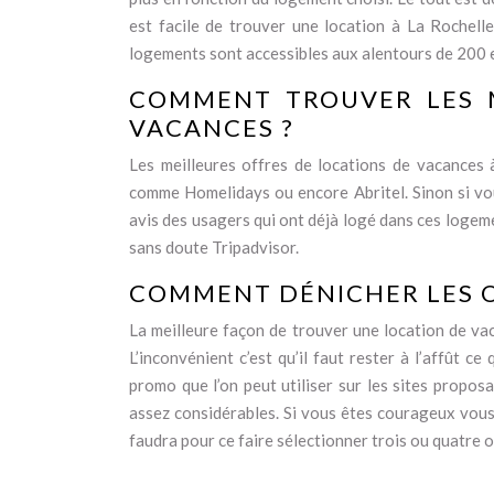
est facile de trouver une location à La Rochell
logements sont accessibles aux alentours de 200 
COMMENT TROUVER LES M
VACANCES ?
Les meilleures offres de locations de vacances 
comme Homelidays ou encore Abritel. Sinon si vous
avis des usagers qui ont déjà logé dans ces logeme
sans doute Tripadvisor.
COMMENT DÉNICHER LES O
La meilleure façon de trouver une location de va
L’inconvénient c’est qu’il faut rester à l’affût c
promo que l’on peut utiliser sur les sites propo
assez considérables. Si vous êtes courageux vous p
faudra pour ce faire sélectionner trois ou quatre 