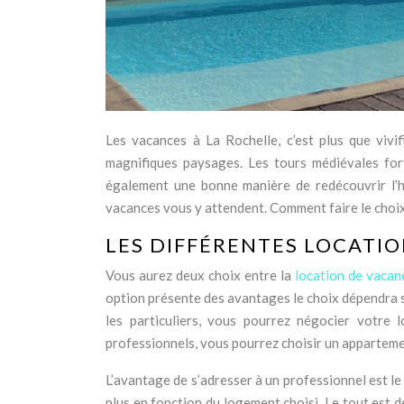
Les vacances à La Rochelle, c’est plus que vivif
magnifiques paysages. Les tours médiévales forti
également une bonne manière de redécouvrir l’h
vacances vous y attendent. Comment faire le choix
LES DIFFÉRENTES LOCATI
Vous aurez deux choix entre la
location de vacan
option présente des avantages le choix dépendra 
les particuliers, vous pourrez négocier votre 
professionnels, vous pourrez choisir un appartemen
L’avantage de s’adresser à un professionnel est le
plus en fonction du logement choisi. Le tout est d