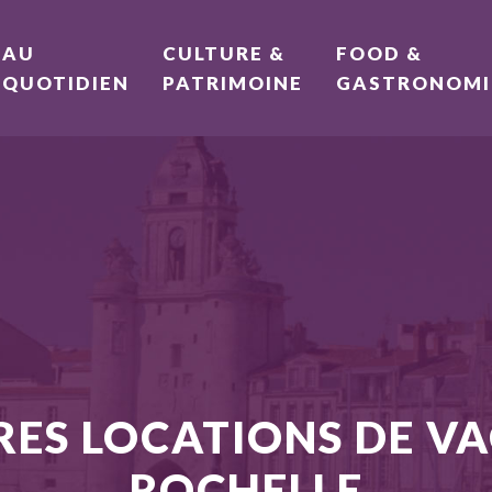
AU
CULTURE &
FOOD &
QUOTIDIEN
PATRIMOINE
GASTRONOMI
RES LOCATIONS DE V
ROCHELLE