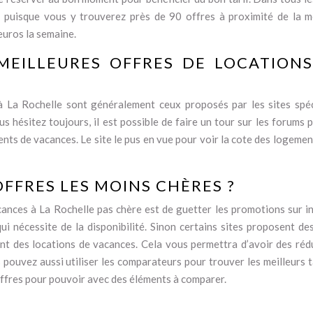
e puisque vous y trouverez près de 90 offres à proximité de la m
euros la semaine.
EILLEURES OFFRES DE LOCATIONS
à La Rochelle sont généralement ceux proposés par les sites spéc
 hésitez toujours, il est possible de faire un tour sur les forums p
nts de vacances. Le site le pus en vue pour voir la cote des logemen
FFRES LES MOINS CHÈRES ?
cances à La Rochelle pas chère est de guetter les promotions sur in
e qui nécessite de la disponibilité. Sinon certains sites proposent d
sant des locations de vacances. Cela vous permettra d’avoir des réd
ouvez aussi utiliser les comparateurs pour trouver les meilleurs tar
offres pour pouvoir avec des éléments à comparer.