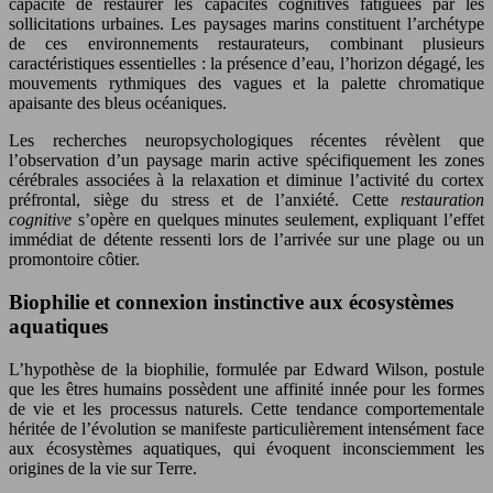
capacité de restaurer les capacités cognitives fatiguées par les
sollicitations urbaines. Les paysages marins constituent l’archétype
de ces environnements restaurateurs, combinant plusieurs
caractéristiques essentielles : la présence d’eau, l’horizon dégagé, les
mouvements rythmiques des vagues et la palette chromatique
apaisante des bleus océaniques.
Les recherches neuropsychologiques récentes révèlent que
l’observation d’un paysage marin active spécifiquement les zones
cérébrales associées à la relaxation et diminue l’activité du cortex
préfrontal, siège du stress et de l’anxiété. Cette
restauration
cognitive
s’opère en quelques minutes seulement, expliquant l’effet
immédiat de détente ressenti lors de l’arrivée sur une plage ou un
promontoire côtier.
Biophilie et connexion instinctive aux écosystèmes
aquatiques
L’hypothèse de la biophilie, formulée par Edward Wilson, postule
que les êtres humains possèdent une affinité innée pour les formes
de vie et les processus naturels. Cette tendance comportementale
héritée de l’évolution se manifeste particulièrement intensément face
aux écosystèmes aquatiques, qui évoquent inconsciemment les
origines de la vie sur Terre.