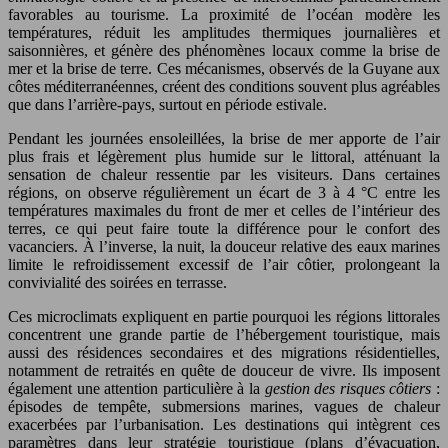
favorables au tourisme. La proximité de l’océan modère les
températures, réduit les amplitudes thermiques journalières et
saisonnières, et génère des phénomènes locaux comme la brise de
mer et la brise de terre. Ces mécanismes, observés de la Guyane aux
côtes méditerranéennes, créent des conditions souvent plus agréables
que dans l’arrière-pays, surtout en période estivale.
Pendant les journées ensoleillées, la brise de mer apporte de l’air
plus frais et légèrement plus humide sur le littoral, atténuant la
sensation de chaleur ressentie par les visiteurs. Dans certaines
régions, on observe régulièrement un écart de 3 à 4 °C entre les
températures maximales du front de mer et celles de l’intérieur des
terres, ce qui peut faire toute la différence pour le confort des
vacanciers. À l’inverse, la nuit, la douceur relative des eaux marines
limite le refroidissement excessif de l’air côtier, prolongeant la
convivialité des soirées en terrasse.
Ces microclimats expliquent en partie pourquoi les régions littorales
concentrent une grande partie de l’hébergement touristique, mais
aussi des résidences secondaires et des migrations résidentielles,
notamment de retraités en quête de douceur de vivre. Ils imposent
également une attention particulière à la
gestion des risques côtiers
:
épisodes de tempête, submersions marines, vagues de chaleur
exacerbées par l’urbanisation. Les destinations qui intègrent ces
paramètres dans leur stratégie touristique (plans d’évacuation,