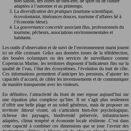
hors saison, des offres de bien-être, de sport ou de culture
adaptées à l’automne et au printemps.
La
diversification des pratiques
(tourisme scientifique,
écovolontariat, itinérances douces, tourisme d’affaires lié à
l’économie bleue).
La
gouvernance concertée
associant élus, professionnels du
tourisme, pêcheurs, associations environnementales et
habitants.
Les outils d’observation et de suivi de l’environnement marin jouent
ici un rôle croissant. Grâce aux données issues de la télédétection,
des bouées océaniques ou des services de surveillance comme
Copernicus Marine, les territoires disposent d’indicateurs fins sur la
qualité de l’eau, l’état des écosystèmes, l’évolution du trait de côte.
Ces informations permettent d’anticiper les pressions, d’ajuster les
capacités d’accueil, de cibler les investissements et de communiquer
de manière transparente avec les visiteurs.
En définitive, l’attractivité du front de mer repose aujourd’hui sur
une équation plus complexe qu’hier. Il ne s’agit plus seulement
d’offrir une belle plage et un soleil généreux, mais de proposer un
territoire littoral vivant
, où s’articulent bien-être psychologique,
richesse des paysages, biodiversité préservée, infrastructures
adaptées, climat tempéré et économie locale résiliente. C’est dans
cette capacité à combiner ces dimensions que se joue l’avenir des