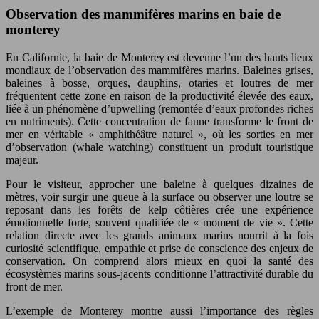
Observation des mammifères marins en baie de
monterey
En Californie, la baie de Monterey est devenue l’un des hauts lieux
mondiaux de l’observation des mammifères marins. Baleines grises,
baleines à bosse, orques, dauphins, otaries et loutres de mer
fréquentent cette zone en raison de la productivité élevée des eaux,
liée à un phénomène d’upwelling (remontée d’eaux profondes riches
en nutriments). Cette concentration de faune transforme le front de
mer en véritable « amphithéâtre naturel », où les sorties en mer
d’observation (whale watching) constituent un produit touristique
majeur.
Pour le visiteur, approcher une baleine à quelques dizaines de
mètres, voir surgir une queue à la surface ou observer une loutre se
reposant dans les forêts de kelp côtières crée une expérience
émotionnelle forte, souvent qualifiée de « moment de vie ». Cette
relation directe avec les grands animaux marins nourrit à la fois
curiosité scientifique, empathie et prise de conscience des enjeux de
conservation. On comprend alors mieux en quoi la santé des
écosystèmes marins sous-jacents conditionne l’attractivité durable du
front de mer.
L’exemple de Monterey montre aussi l’importance des règles