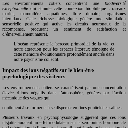
Les environnements côtiers concentrent une
biodiversité
exceptionnelle
qui stimule cette connexion biophilique : oiseaux
marins, mammifères aquatiques, flore dunaire, organismes
intertidaux. Cette richesse biologique génère une stimulation
sensorielle positive qui active les circuits neuronaux de la
récompense, procurant un sentiment de satisfaction et
d’émerveillement naturel.
L’océan représente le berceau primordial de la vie, et
notre attraction pour les espaces littoraux témoigne de
cette mémoire évolutionnaire profondément ancrée dans
notre psychisme collectif.
Impact des ions négatifs sur le bien-être
psychologique des visiteurs
Les environnements côtiers se caractérisent par une concentration
élevée d’ions négatifs dans l’atmosphère, générés par l’action
mécanique des vagues qui
continuent à se former et à se disperser en fines gouttelettes salines.
Plusieurs travaux en psychophysiologie suggèrent que ces ions
négatifs auraient un effet modulateur sur la sérotonine, hormone clé
de la régulation de l’humeur. Ils contribuent à réduire la sensation de