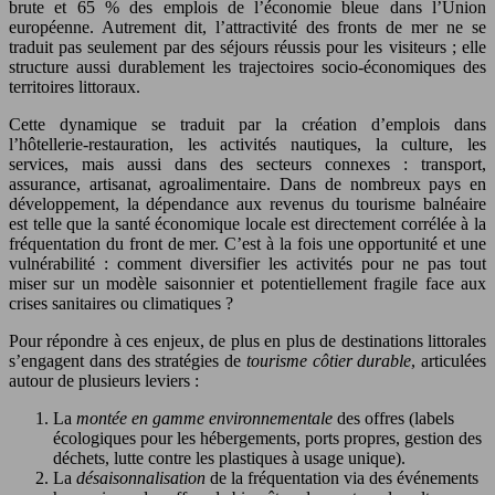
brute et 65 % des emplois de l’économie bleue dans l’Union
européenne. Autrement dit, l’attractivité des fronts de mer ne se
traduit pas seulement par des séjours réussis pour les visiteurs ; elle
structure aussi durablement les trajectoires socio-économiques des
territoires littoraux.
Cette dynamique se traduit par la création d’emplois dans
l’hôtellerie-restauration, les activités nautiques, la culture, les
services, mais aussi dans des secteurs connexes : transport,
assurance, artisanat, agroalimentaire. Dans de nombreux pays en
développement, la dépendance aux revenus du tourisme balnéaire
est telle que la santé économique locale est directement corrélée à la
fréquentation du front de mer. C’est à la fois une opportunité et une
vulnérabilité : comment diversifier les activités pour ne pas tout
miser sur un modèle saisonnier et potentiellement fragile face aux
crises sanitaires ou climatiques ?
Pour répondre à ces enjeux, de plus en plus de destinations littorales
s’engagent dans des stratégies de
tourisme côtier durable
, articulées
autour de plusieurs leviers :
La
montée en gamme environnementale
des offres (labels
écologiques pour les hébergements, ports propres, gestion des
déchets, lutte contre les plastiques à usage unique).
La
désaisonnalisation
de la fréquentation via des événements