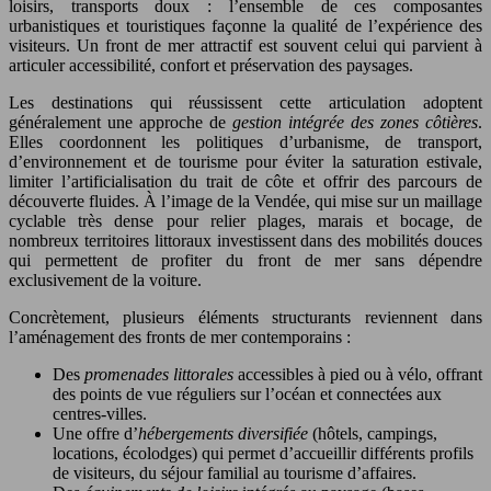
loisirs, transports doux : l’ensemble de ces composantes
urbanistiques et touristiques façonne la qualité de l’expérience des
visiteurs. Un front de mer attractif est souvent celui qui parvient à
articuler accessibilité, confort et préservation des paysages.
Les destinations qui réussissent cette articulation adoptent
généralement une approche de
gestion intégrée des zones côtières
.
Elles coordonnent les politiques d’urbanisme, de transport,
d’environnement et de tourisme pour éviter la saturation estivale,
limiter l’artificialisation du trait de côte et offrir des parcours de
découverte fluides. À l’image de la Vendée, qui mise sur un maillage
cyclable très dense pour relier plages, marais et bocage, de
nombreux territoires littoraux investissent dans des mobilités douces
qui permettent de profiter du front de mer sans dépendre
exclusivement de la voiture.
Concrètement, plusieurs éléments structurants reviennent dans
l’aménagement des fronts de mer contemporains :
Des
promenades littorales
accessibles à pied ou à vélo, offrant
des points de vue réguliers sur l’océan et connectées aux
centres-villes.
Une offre d’
hébergements diversifiée
(hôtels, campings,
locations, écolodges) qui permet d’accueillir différents profils
de visiteurs, du séjour familial au tourisme d’affaires.