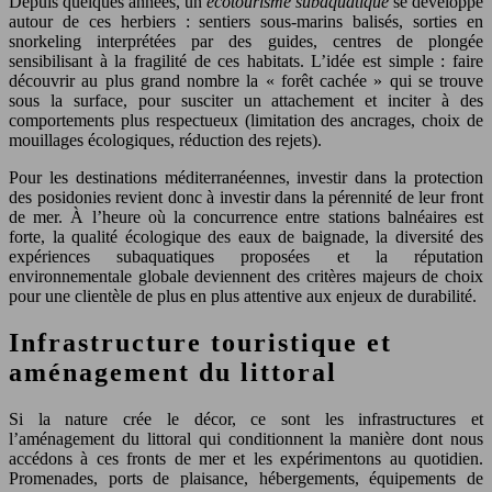
Depuis quelques années, un
écotourisme subaquatique
se développe
autour de ces herbiers : sentiers sous-marins balisés, sorties en
snorkeling interprétées par des guides, centres de plongée
sensibilisant à la fragilité de ces habitats. L’idée est simple : faire
découvrir au plus grand nombre la « forêt cachée » qui se trouve
sous la surface, pour susciter un attachement et inciter à des
comportements plus respectueux (limitation des ancrages, choix de
mouillages écologiques, réduction des rejets).
Pour les destinations méditerranéennes, investir dans la protection
des posidonies revient donc à investir dans la pérennité de leur front
de mer. À l’heure où la concurrence entre stations balnéaires est
forte, la qualité écologique des eaux de baignade, la diversité des
expériences subaquatiques proposées et la réputation
environnementale globale deviennent des critères majeurs de choix
pour une clientèle de plus en plus attentive aux enjeux de durabilité.
Infrastructure touristique et
aménagement du littoral
Si la nature crée le décor, ce sont les infrastructures et
l’aménagement du littoral qui conditionnent la manière dont nous
accédons à ces fronts de mer et les expérimentons au quotidien.
Promenades, ports de plaisance, hébergements, équipements de