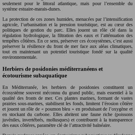
seulement pour le littoral atlantique, mais pour l’ensemble du
système estuaire-marais-dunes.
La protection de ces zones humides, menacées par l’intensification
agricole, l’urbanisation et la pression touristique, est au cœur des
politiques de gestion du parc. Elles jouent un rôle clé dans la
régulation hydrologique, la filtration des eaux et l’atténuation des
tempêtes côtières. En ce sens, préserver ces écosystèmes, c’est aussi
préserver la résilience du front de mer face aux aléas climatiques,
tout en maintenant un potentiel touristique fondé sur la qualité
environnementale.
Herbiers de posidonies méditerranéens et
écotourisme subaquatique
En Méditerranée, les herbiers de posidonies constituent un
écosystème souvent méconnu du grand public, mais essentiel à la
qualité des fronts de mer. Ces plantes marines, formant de vastes
prairies sous-marines, stabilisent les fonds, limitent l’érosion côtière
et jouent un rôle de « poumon bleu » en produisant de l’oxygène et
en stockant du carbone. Elles abritent une faune riche (poissons
juvéniles, invertébrés, mollusques) et contribuent à la transparence
des eaux côtières, paramètre clé de l’attractivité balnéaire.