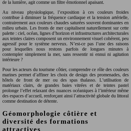
de la lumière, agit comme un filtre émotionnel apaisant.
Au niveau physiologique, l’exposition à ces couleurs froides
contribue à diminuer la fréquence cardiaque et la tension artérielle,
contrairement aux couleurs chaudes saturées souvent dominantes en
milieu urbain. Les fronts de mer capitalisent naturellement sur cette
palette : ciel, océan, lignes d’horizon et infrastructures architecturales
aux teintes claires composent un environnement visuel cohérent, peu
agressif pour le système nerveux. N’est-ce pas l’une des raisons
pour lesquelles nous restons parfois de longues minutes à
contempler simplement la mer, sans ressentir ni ennui ni agitation
intérieure ?
Pour les acteurs du tourisme côtier, comprendre ce rôle des couleurs
marines permet d’affiner les choix de design des promenades, des
hôtels de front de mer ou des spas thalasso. L’utilisation de
matériaux clairs, de grandes baies vitrées et de teintes pastel
prolonge l’effet relaxant des nuances océaniques à l’intérieur même
des espaces d’accueil, renforçant ainsi l’attractivité globale du littoral
comme destination de détente.
Géomorphologie côtière et
diversité des formations
attractives