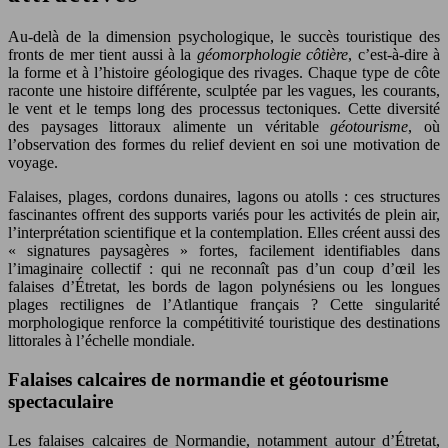
Au-delà de la dimension psychologique, le succès touristique des
fronts de mer tient aussi à la
géomorphologie côtière
, c’est-à-dire à
la forme et à l’histoire géologique des rivages. Chaque type de côte
raconte une histoire différente, sculptée par les vagues, les courants,
le vent et le temps long des processus tectoniques. Cette diversité
des paysages littoraux alimente un véritable
géotourisme
, où
l’observation des formes du relief devient en soi une motivation de
voyage.
Falaises, plages, cordons dunaires, lagons ou atolls : ces structures
fascinantes offrent des supports variés pour les activités de plein air,
l’interprétation scientifique et la contemplation. Elles créent aussi des
« signatures paysagères » fortes, facilement identifiables dans
l’imaginaire collectif : qui ne reconnaît pas d’un coup d’œil les
falaises d’Étretat, les bords de lagon polynésiens ou les longues
plages rectilignes de l’Atlantique français ? Cette singularité
morphologique renforce la compétitivité touristique des destinations
littorales à l’échelle mondiale.
Falaises calcaires de normandie et géotourisme
spectaculaire
Les falaises calcaires de Normandie, notamment autour d’Étretat,