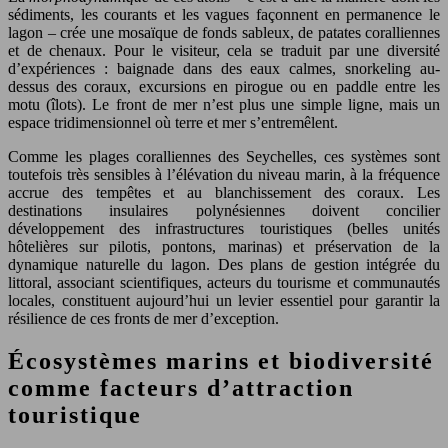
sédiments, les courants et les vagues façonnent en permanence le
lagon – crée une mosaïque de fonds sableux, de patates coralliennes
et de chenaux. Pour le visiteur, cela se traduit par une diversité
d’expériences : baignade dans des eaux calmes, snorkeling au-
dessus des coraux, excursions en pirogue ou en paddle entre les
motu (îlots). Le front de mer n’est plus une simple ligne, mais un
espace tridimensionnel où terre et mer s’entremêlent.
Comme les plages coralliennes des Seychelles, ces systèmes sont
toutefois très sensibles à l’élévation du niveau marin, à la fréquence
accrue des tempêtes et au blanchissement des coraux. Les
destinations insulaires polynésiennes doivent concilier
développement des infrastructures touristiques (belles unités
hôtelières sur pilotis, pontons, marinas) et préservation de la
dynamique naturelle du lagon. Des plans de gestion intégrée du
littoral, associant scientifiques, acteurs du tourisme et communautés
locales, constituent aujourd’hui un levier essentiel pour garantir la
résilience de ces fronts de mer d’exception.
Écosystèmes marins et biodiversité
comme facteurs d’attraction
touristique