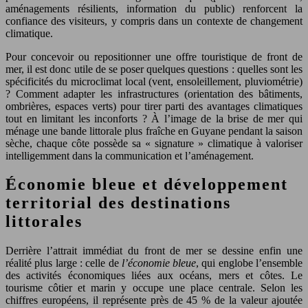
aménagements résilients, information du public) renforcent la
confiance des visiteurs, y compris dans un contexte de changement
climatique.
Pour concevoir ou repositionner une offre touristique de front de
mer, il est donc utile de se poser quelques questions : quelles sont les
spécificités du microclimat local (vent, ensoleillement, pluviométrie)
? Comment adapter les infrastructures (orientation des bâtiments,
ombrières, espaces verts) pour tirer parti des avantages climatiques
tout en limitant les inconforts ? À l’image de la brise de mer qui
ménage une bande littorale plus fraîche en Guyane pendant la saison
sèche, chaque côte possède sa « signature » climatique à valoriser
intelligemment dans la communication et l’aménagement.
Économie bleue et développement
territorial des destinations
littorales
Derrière l’attrait immédiat du front de mer se dessine enfin une
réalité plus large : celle de
l’économie bleue
, qui englobe l’ensemble
des activités économiques liées aux océans, mers et côtes. Le
tourisme côtier et marin y occupe une place centrale. Selon les
chiffres européens, il représente près de 45 % de la valeur ajoutée