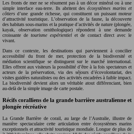
Les fronts de mer ne se résument pas à un décor minéral ou à une
simple interface eau-terre. Ils abritent des
écosystèmes marins et
côtiers
d’une grande richesse, qui constituent un puissant moteur
d’attractivité touristique. L’observation de la faune, la découverte
des habitats sous-marins et la pratique d’activités de nature (plongée,
kayak, observation ornithologique) répondent à une demande
croissante de
tourisme expérientiel
et de contact direct avec le
vivant.
Dans ce contexte, les destinations qui parviennent à concilier
accessibilité du front de mer, protection de la biodiversité et
médiation scientifique se distinguent sur le marché international.
Elles offrent aux visiteurs la possibilité d’être à la fois spectateurs et
acteurs de la préservation, via des séjours d’écovolontariat, des
visites guidées naturalistes ou des activités encadrées à faible impact.
La biodiversité devient alors un véritable atout différenciant, bien
au-delà de la simple image de carte postale.
Récifs coralliens de la grande barrière australienne et
plongée récréative
La Grande Barrière de corail, au large de l’Australie, illustre de
manière spectaculaire cette articulation entre écosystèmes marins
exceptionnels et attractivité touristique mondiale. Longue de plus de