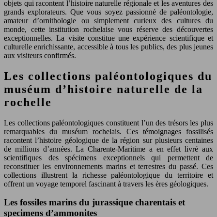
objets qui racontent l’histoire naturelle régionale et les aventures des
grands explorateurs. Que vous soyez passionné de paléontologie,
amateur d’ornithologie ou simplement curieux des cultures du
monde, cette institution rochelaise vous réserve des découvertes
exceptionnelles. La visite constitue une expérience scientifique et
culturelle enrichissante, accessible à tous les publics, des plus jeunes
aux visiteurs confirmés.
Les collections paléontologiques du
muséum d’histoire naturelle de la
rochelle
Les collections paléontologiques constituent l’un des trésors les plus
remarquables du muséum rochelais. Ces témoignages fossilisés
racontent l’histoire géologique de la région sur plusieurs centaines
de millions d’années. La Charente-Maritime a en effet livré aux
scientifiques des spécimens exceptionnels qui permettent de
reconstituer les environnements marins et terrestres du passé. Ces
collections illustrent la richesse paléontologique du territoire et
offrent un voyage temporel fascinant à travers les ères géologiques.
Les fossiles marins du jurassique charentais et
specimens d’ammonites