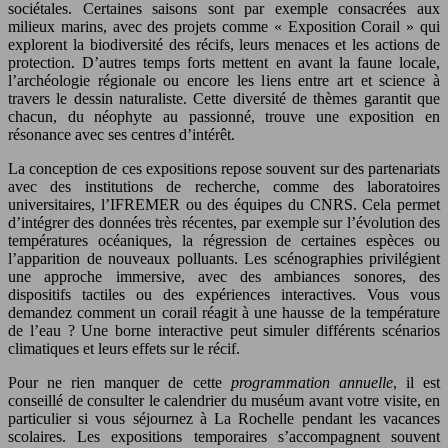
sociétales. Certaines saisons sont par exemple consacrées aux
milieux marins, avec des projets comme « Exposition Corail » qui
explorent la biodiversité des récifs, leurs menaces et les actions de
protection. D’autres temps forts mettent en avant la faune locale,
l’archéologie régionale ou encore les liens entre art et science à
travers le dessin naturaliste. Cette diversité de thèmes garantit que
chacun, du néophyte au passionné, trouve une exposition en
résonance avec ses centres d’intérêt.
La conception de ces expositions repose souvent sur des partenariats
avec des institutions de recherche, comme des laboratoires
universitaires, l’IFREMER ou des équipes du CNRS. Cela permet
d’intégrer des données très récentes, par exemple sur l’évolution des
températures océaniques, la régression de certaines espèces ou
l’apparition de nouveaux polluants. Les scénographies privilégient
une approche immersive, avec des ambiances sonores, des
dispositifs tactiles ou des expériences interactives. Vous vous
demandez comment un corail réagit à une hausse de la température
de l’eau ? Une borne interactive peut simuler différents scénarios
climatiques et leurs effets sur le récif.
Pour ne rien manquer de cette
programmation annuelle
, il est
conseillé de consulter le calendrier du muséum avant votre visite, en
particulier si vous séjournez à La Rochelle pendant les vacances
scolaires. Les expositions temporaires s’accompagnent souvent