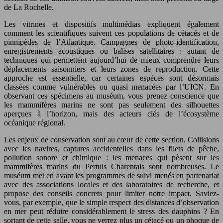
de La Rochelle.
Les vitrines et dispositifs multimédias expliquent également
comment les scientifiques suivent ces populations de cétacés et de
pinnipèdes de l’Atlantique. Campagnes de photo-identification,
enregistrements acoustiques ou balises satellitaires : autant de
techniques qui permettent aujourd’hui de mieux comprendre leurs
déplacements saisonniers et leurs zones de reproduction. Cette
approche est essentielle, car certaines espèces sont désormais
classées comme vulnérables ou quasi menacées par l’UICN. En
observant ces spécimens au muséum, vous prenez conscience que
les mammifères marins ne sont pas seulement des silhouettes
aperçues à l’horizon, mais des acteurs clés de l’écosystème
océanique régional.
Les enjeux de conservation sont au cœur de cette section. Collisions
avec les navires, captures accidentelles dans les filets de pêche,
pollution sonore et chimique : les menaces qui pèsent sur les
mammifères marins du Pertuis Charentais sont nombreuses. Le
muséum met en avant les programmes de suivi menés en partenariat
avec des associations locales et des laboratoires de recherche, et
propose des conseils concrets pour limiter notre impact. Saviez-
vous, par exemple, que le simple respect des distances d’observation
en mer peut réduire considérablement le stress des dauphins ? En
sortant de cette salle, vous ne verrez plus un cétacé ou un phoque de