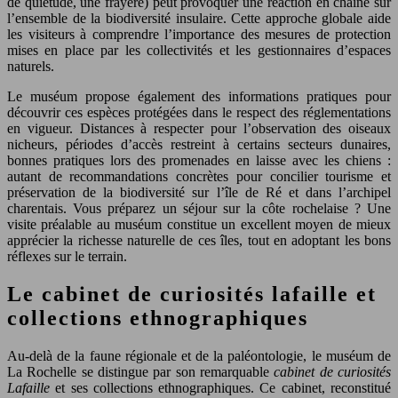
de quiétude, une frayère) peut provoquer une réaction en chaîne sur
l’ensemble de la biodiversité insulaire. Cette approche globale aide
les visiteurs à comprendre l’importance des mesures de protection
mises en place par les collectivités et les gestionnaires d’espaces
naturels.
Le muséum propose également des informations pratiques pour
découvrir ces espèces protégées dans le respect des réglementations
en vigueur. Distances à respecter pour l’observation des oiseaux
nicheurs, périodes d’accès restreint à certains secteurs dunaires,
bonnes pratiques lors des promenades en laisse avec les chiens :
autant de recommandations concrètes pour concilier tourisme et
préservation de la biodiversité sur l’île de Ré et dans l’archipel
charentais. Vous préparez un séjour sur la côte rochelaise ? Une
visite préalable au muséum constitue un excellent moyen de mieux
apprécier la richesse naturelle de ces îles, tout en adoptant les bons
réflexes sur le terrain.
Le cabinet de curiosités lafaille et
collections ethnographiques
Au-delà de la faune régionale et de la paléontologie, le muséum de
La Rochelle se distingue par son remarquable
cabinet de curiosités
Lafaille
et ses collections ethnographiques. Ce cabinet, reconstitué