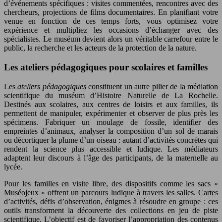
d’événements spécifiques : visites commentées, rencontres avec des
chercheurs, projections de films documentaires. En planifiant votre
venue en fonction de ces temps forts, vous optimisez votre
expérience et multipliez les occasions d’échanger avec des
spécialistes. Le muséum devient alors un véritable carrefour entre le
public, la recherche et les acteurs de la protection de la nature.
Les ateliers pédagogiques pour scolaires et familles
Les
ateliers pédagogiques
constituent un autre pilier de la médiation
scientifique du muséum d’Histoire Naturelle de La Rochelle.
Destinés aux scolaires, aux centres de loisirs et aux familles, ils
permettent de manipuler, expérimenter et observer de plus près les
spécimens. Fabriquer un moulage de fossile, identifier des
empreintes d’animaux, analyser la composition d’un sol de marais
ou décortiquer la plume d’un oiseau : autant d’activités concrètes qui
rendent la science plus accessible et ludique. Les médiateurs
adaptent leur discours à l’âge des participants, de la maternelle au
lycée.
Pour les familles en visite libre, des dispositifs comme les sacs «
Muséojeux » offrent un parcours ludique à travers les salles. Cartes
d’activités, défis d’observation, énigmes à résoudre en groupe : ces
outils transforment la découverte des collections en jeu de piste
scientifique. L’objectif est de favoriser l’appropriation des contenus