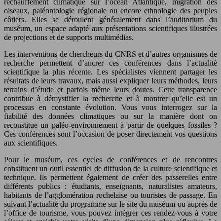
réchauffement climatique sur l’océan Atlantique, migration des
oiseaux, paléontologie régionale ou encore ethnologie des peuples
côtiers. Elles se déroulent généralement dans l’auditorium du
muséum, un espace adapté aux présentations scientifiques illustrées
de projections et de supports multimédias.
Les interventions de chercheurs du CNRS et d’autres organismes de
recherche permettent d’ancrer ces conférences dans l’actualité
scientifique la plus récente. Les spécialistes viennent partager les
résultats de leurs travaux, mais aussi expliquer leurs méthodes, leurs
terrains d’étude et parfois même leurs doutes. Cette transparence
contribue à démystifier la recherche et à montrer qu’elle est un
processus en constante évolution. Vous vous interrogez sur la
fiabilité des données climatiques ou sur la manière dont on
reconstitue un paléo-environnement à partir de quelques fossiles ?
Ces conférences sont l’occasion de poser directement vos questions
aux scientifiques.
Pour le muséum, ces cycles de conférences et de rencontres
constituent un outil essentiel de diffusion de la culture scientifique et
technique. Ils permettent également de créer des passerelles entre
différents publics : étudiants, enseignants, naturalistes amateurs,
habitants de l’agglomération rochelaise ou touristes de passage. En
suivant l’actualité du programme sur le site du muséum ou auprès de
l’office de tourisme, vous pouvez intégrer ces rendez-vous à votre