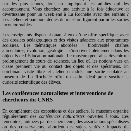
par les plus jeunes, tout en impliquant les adultes qui les
accompagnent. Vous cherchez une activité à la fois éducative et
divertissante pour un week-end à La Rochelle avec des enfants ?
Les ateliers et parcours dédiés du muséum figurent parmi les sorties
incontournables.
Les enseignants disposent quant à eux d’une offre spécifique, avec
des dossiers pédagogiques et des visites adaptées aux programmes
scolaires. Les thématiques abordées – biodiversité, chaînes
alimentaires, évolution, géologie – s’inscrivent pleinement dans les
objectifs de l’Éducation nationale. Le muséum peut ainsi devenir un
prolongement du cours de sciences, un lieu où les notions vues en
classe prennent vie au contact des objets et des spécimens. En
combinant visite libre et atelier encadré, une sortie scolaire au
muséum de La Rochelle offre un cadre idéal pour susciter la
curiosité scientifique des élèves.
Les conférences naturalistes et interventions de
chercheurs du CNRS
En complément des expositions et des ateliers, le muséum organise
régulièrement des
conférences naturalistes
ouvertes à tous. Ces
rencontres, animées par des chercheurs, des associations spécialisées
ou des conservateurs, abordent des sujets variés : impacts du