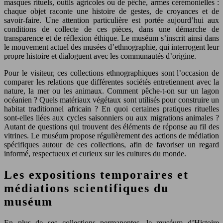
masques rituels, outils agricoles ou de pêche, armes cérémonielles :
chaque objet raconte une histoire de gestes, de croyances et de
savoir-faire. Une attention particulière est portée aujourd’hui aux
conditions de collecte de ces pièces, dans une démarche de
transparence et de réflexion éthique. Le muséum s’inscrit ainsi dans
le mouvement actuel des musées d’ethnographie, qui interrogent leur
propre histoire et dialoguent avec les communautés d’origine.
Pour le visiteur, ces collections ethnographiques sont l’occasion de
comparer les relations que différentes sociétés entretiennent avec la
nature, la mer ou les animaux. Comment pêche-t-on sur un lagon
océanien ? Quels matériaux végétaux sont utilisés pour construire un
habitat traditionnel africain ? En quoi certaines pratiques rituelles
sont-elles liées aux cycles saisonniers ou aux migrations animales ?
Autant de questions qui trouvent des éléments de réponse au fil des
vitrines. Le muséum propose régulièrement des actions de médiation
spécifiques autour de ces collections, afin de favoriser un regard
informé, respectueux et curieux sur les cultures du monde.
Les expositions temporaires et
médiations scientifiques du
muséum
En plus de ses collections permanentes, le muséum d’Histoire