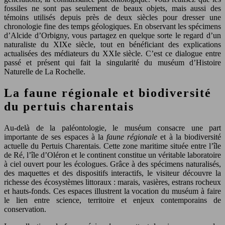
fossiles ne sont pas seulement de beaux objets, mais aussi des
témoins utilisés depuis près de deux siècles pour dresser une
chronologie fine des temps géologiques. En observant les spécimens
d’Alcide d’Orbigny, vous partagez en quelque sorte le regard d’un
naturaliste du XIXe siècle, tout en bénéficiant des explications
actualisées des médiateurs du XXIe siècle. C’est ce dialogue entre
passé et présent qui fait la singularité du muséum d’Histoire
Naturelle de La Rochelle.
La faune régionale et biodiversité
du pertuis charentais
Au-delà de la paléontologie, le muséum consacre une part
importante de ses espaces à la
faune régionale
et à la biodiversité
actuelle du Pertuis Charentais. Cette zone maritime située entre l’île
de Ré, l’île d’Oléron et le continent constitue un véritable laboratoire
à ciel ouvert pour les écologues. Grâce à des spécimens naturalisés,
des maquettes et des dispositifs interactifs, le visiteur découvre la
richesse des écosystèmes littoraux : marais, vasières, estrans rocheux
et hauts-fonds. Ces espaces illustrent la vocation du muséum à faire
le lien entre science, territoire et enjeux contemporains de
conservation.