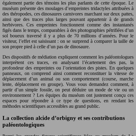
également partie des témoins les plus parlants de cette époque. Le
muséum présente des moulages d’empreintes tridactyles attribuées à
des théropodes, ces dinosaures carnivores marchant sur deux pattes,
ainsi que des traces plus larges pouvant appartenir à de grands
herbivores. Ces empreintes fonctionnent comme des instantanés
figés dans le temps, comparables à des photographies pétrifiées d’un
sol boueux traversé il y a plus de 70 millions d’années. Pour le
visiteur, l’effet est saisissant : on se surprend à comparer la taille de
son propre pied à celle d’un pas de dinosaure.
Des dispositifs de médiation expliquent comment les paléontologues
interprètent ces traces, en analysant l’écartement des pas, la
profondeur des empreintes ou l’orientation des pistes. En quelques
panneaux, on comprend ainsi comment reconstituer la vitesse de
déplacement d’un animal ou son comportement (course, marche
lente, déplacement en groupe). Vous vous demandez comment, à
partir d’un simple fossile, on peut déduire un mode de vie ou un
environnement ? Les équipes du muséum ont justement conçu ces
espaces pour répondre à ce type de questions, en rendant les
méthodes scientifiques accessibles au grand public.
La collection alcide d’orbigny et ses contributions
paléontologiques