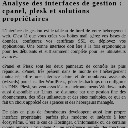
Analyse des interfaces de gestion :
cpanel, plesk et solutions
propriétaires
L’interface de gestion est le tableau de bord de votre hébergement
web. C’est là que vous créez vos boîtes mail, gérez vos bases de
données, configurez vos certificats SSL ou déployez vos
applications. Une bonne interface doit être à la fois ergonomique
pour les débutants et suffisamment complète pour les utilisateurs
avancés.
cPanel et Plesk sont les deux panneaux de contrôle les plus
répandus. cPanel, très présent dans le monde de l’hébergement
mutualisé, offre une interface claire et de nombreux assistants
(wizards) pour installer WordPress, gérer les backups ou configurer
les DNS. Plesk, souvent associé aux environnements Windows mais
aussi disponible sur Linux, se distingue par une gestion fine des
abonnements, des rôles utilisateurs et des sites multiples, ce qui en
fait un choix apprécié des agences et des hébergeurs managés.
De plus en plus de fournisseurs développent aussi leur propre
interface propriétaire, parfois plus moderne et intégrée à leur
écosystème. C’est le cas de Hostinger, d’Infomaniak ou de certains
clouds publics. L’avantage ? Une expérience unifiée, des fonctions