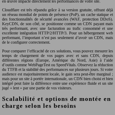
en œuvre impacte directement les performances de votre site.
Cloudflare est très répandu grâce à sa version gratuite, offrant déjà
un réseau mondial de points de présence (PoP), un cache statique et
des fonctionnalités de sécurité avancées (WAF, protection DDoS).
KeyCDN, de son côté, se positionne comme un CDN payant mais
très performant, avec une facturation au trafic consommé et une
excellente intégration HTTP/2/HTTP/3. Pour un hébergement web
performant, l’important n’est pas seulement
d’avoir
un CDN, mais
de le configurer correctement.
Pour comparer l’efficacité de ces solutions, vous pouvez mesurer les
temps de chargement de vos pages avec et sans CDN, depuis
différentes régions (Europe, Amérique du Nord, Asie) à l’aide
d’outils comme WebPageTest ou SpeedVitals. Observez la réduction
du TTFB et la stabilité des performances sur plusieurs jours. Si votre
audience est majoritairement locale, le gain sera peut‑être marginal ;
mais pour un site à portée internationale, un CDN bien choisi et bien
intégré peut faire la différence entre une expérience fluide et un site
jugé « lent » par une partie de vos visiteurs.
Scalabilité et options de montée en
charge selon les besoins