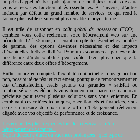
un prix d’appel très bas, puis ajoutent de multiples surcoûts dès que
vous activez des fonctionnalités essentielles. À l’inverse, d’autres
incluent par défaut un grand nombre de services, ce qui rend la
facture plus lisible et souvent plus rentable à moyen terme.
Il est utile de raisonner en
coût global de possession
(TCO) :
combien vous coûte réellement votre hébergement web sur une
période de 12 à 36 mois, en tenant compte des éventuelles montées
de gamme, des options devenues nécessaires et des impacts
d’éventuelles indisponibilités. Pour un e‑commerce, par exemple,
une heure d’indisponibilité peut coûter bien plus cher que la
différence entre deux offres d’hébergement.
Enfin, prenez en compte la flexibilité contractuelle : engagement ou
non, possibilité de résilier facilement, politique de remboursement en
cas d’insatisfaction, essais gratuits ou garanties « satisfait ou
remboursé ». Ces éléments vous donnent une marge de manœuvre
précieuse pour tester plusieurs solutions sans vous enfermer. En
combinant ces critères techniques, opérationnels et financiers, vous
serez en mesure de choisir une offre d’hébergement réellement
alignée avec vos objectifs de performance et de croissance.
Les erreurs les plus fréquentes lors de la réservation d’un
hébergement de vacances ?
Séjour de courte durée ou vacances prolongées : quel type de