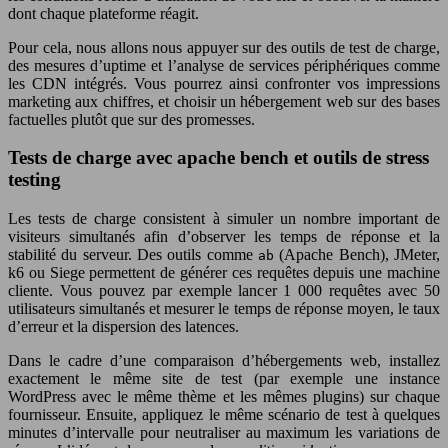
dont chaque plateforme réagit.
Pour cela, nous allons nous appuyer sur des outils de test de charge,
des mesures d’uptime et l’analyse de services périphériques comme
les CDN intégrés. Vous pourrez ainsi confronter vos impressions
marketing aux chiffres, et choisir un hébergement web sur des bases
factuelles plutôt que sur des promesses.
Tests de charge avec apache bench et outils de stress
testing
Les tests de charge consistent à simuler un nombre important de
visiteurs simultanés afin d’observer les temps de réponse et la
stabilité du serveur. Des outils comme
(Apache Bench), JMeter,
ab
k6 ou Siege permettent de générer ces requêtes depuis une machine
cliente. Vous pouvez par exemple lancer 1 000 requêtes avec 50
utilisateurs simultanés et mesurer le temps de réponse moyen, le taux
d’erreur et la dispersion des latences.
Dans le cadre d’une comparaison d’hébergements web, installez
exactement le même site de test (par exemple une instance
WordPress avec le même thème et les mêmes plugins) sur chaque
fournisseur. Ensuite, appliquez le même scénario de test à quelques
minutes d’intervalle pour neutraliser au maximum les variations de