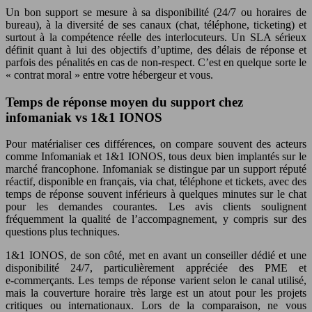
Un bon support se mesure à sa disponibilité (24/7 ou horaires de
bureau), à la diversité de ses canaux (chat, téléphone, ticketing) et
surtout à la compétence réelle des interlocuteurs. Un SLA sérieux
définit quant à lui des objectifs d’uptime, des délais de réponse et
parfois des pénalités en cas de non‑respect. C’est en quelque sorte le
« contrat moral » entre votre hébergeur et vous.
Temps de réponse moyen du support chez
infomaniak vs 1&1 IONOS
Pour matérialiser ces différences, on compare souvent des acteurs
comme Infomaniak et 1&1 IONOS, tous deux bien implantés sur le
marché francophone. Infomaniak se distingue par un support réputé
réactif, disponible en français, via chat, téléphone et tickets, avec des
temps de réponse souvent inférieurs à quelques minutes sur le chat
pour les demandes courantes. Les avis clients soulignent
fréquemment la qualité de l’accompagnement, y compris sur des
questions plus techniques.
1&1 IONOS, de son côté, met en avant un conseiller dédié et une
disponibilité 24/7, particulièrement appréciée des PME et
e‑commerçants. Les temps de réponse varient selon le canal utilisé,
mais la couverture horaire très large est un atout pour les projets
critiques ou internationaux. Lors de la comparaison, ne vous