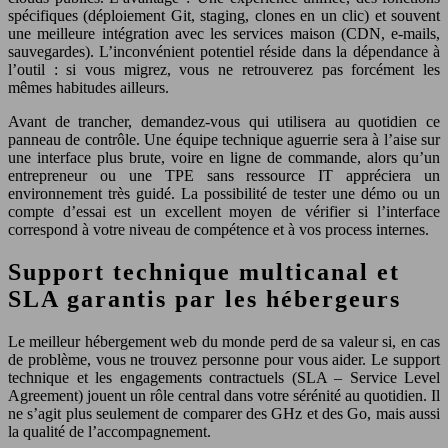
spécifiques (déploiement Git, staging, clones en un clic) et souvent
une meilleure intégration avec les services maison (CDN, e‑mails,
sauvegardes). L’inconvénient potentiel réside dans la dépendance à
l’outil : si vous migrez, vous ne retrouverez pas forcément les
mêmes habitudes ailleurs.
Avant de trancher, demandez‑vous qui utilisera au quotidien ce
panneau de contrôle. Une équipe technique aguerrie sera à l’aise sur
une interface plus brute, voire en ligne de commande, alors qu’un
entrepreneur ou une TPE sans ressource IT appréciera un
environnement très guidé. La possibilité de tester une démo ou un
compte d’essai est un excellent moyen de vérifier si l’interface
correspond à votre niveau de compétence et à vos process internes.
Support technique multicanal et
SLA garantis par les hébergeurs
Le meilleur hébergement web du monde perd de sa valeur si, en cas
de problème, vous ne trouvez personne pour vous aider. Le support
technique et les engagements contractuels (SLA – Service Level
Agreement) jouent un rôle central dans votre sérénité au quotidien. Il
ne s’agit plus seulement de comparer des GHz et des Go, mais aussi
la qualité de l’accompagnement.