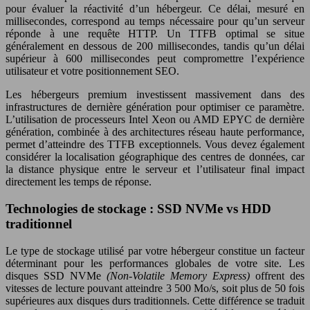
pour évaluer la réactivité d’un hébergeur. Ce délai, mesuré en
millisecondes, correspond au temps nécessaire pour qu’un serveur
réponde à une requête HTTP. Un TTFB optimal se situe
généralement en dessous de 200 millisecondes, tandis qu’un délai
supérieur à 600 millisecondes peut compromettre l’expérience
utilisateur et votre positionnement SEO.
Les hébergeurs premium investissent massivement dans des
infrastructures de dernière génération pour optimiser ce paramètre.
L’utilisation de processeurs Intel Xeon ou AMD EPYC de dernière
génération, combinée à des architectures réseau haute performance,
permet d’atteindre des TTFB exceptionnels. Vous devez également
considérer la localisation géographique des centres de données, car
la distance physique entre le serveur et l’utilisateur final impact
directement les temps de réponse.
Technologies de stockage : SSD NVMe vs HDD
traditionnel
Le type de stockage utilisé par votre hébergeur constitue un facteur
déterminant pour les performances globales de votre site. Les
disques SSD NVMe
(Non-Volatile Memory Express)
offrent des
vitesses de lecture pouvant atteindre 3 500 Mo/s, soit plus de 50 fois
supérieures aux disques durs traditionnels. Cette différence se traduit