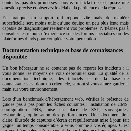
contentez pas des promesses : ouvrez un ticket de test, posez une
question précise et observez le délai et la pertinence de la réponse.
En pratique, un support qui répond vite mais de manière
superficielle sera moins utile qu’une équipe un peu plus lente mais
capable de diagnostiquer réellement vos problèmes. N’hésitez pas à
consulter les retours d’expérience sur des forums spécialisés ou des
plateformes d’avis pour compléter votre perception.
Documentation technique et base de connaissances
disponible
Un bon hébergeur ne se contente pas de réparer les incidents : il
vous donne les moyens de vous débrouiller seul. La qualité de la
documentation technique, des tutoriels et de la base de
connaissances est donc un critère clé, surtout si vous aimez garder la
main sur votre environnement.
Lors d’un benchmark d’hébergement web, vérifiez la présence de
guides pas à pas pour les tâches courantes : installation de CMS,
configuration DNS, mise en place de SSL, sauvegardes,
restauration, optimisation des performances. Une documentation
claire, illustrée de captures d’écran et régulièrement mise à jour, fait
gagner un temps considérable, à vous comme à vos équipes. C’est
un peu l’équivalent d’un manuel de bord bien écrit pour piloter un