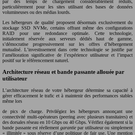
par des temps de chargement considérablement réduits,
particulièrement pour les sites utilisant des bases de données
volumineuses ou des médias lourds.
Les hébergeurs de qualité proposent désormais exclusivement du
stockage SSD NVMe, certains offrant même des configurations
RAID pour une redondance optimale. Cette technologie,
initialement réservée aux serveurs dédiés haut de gamme,
s’démocratise progressivement sur les offres d’hébergement
mutualisé. L’investissement dans cette technologie se justifie par
l’amélioration significative de l’expérience utilisateur et l’impact
positif sur le référencement naturel.
Architecture réseau et bande passante allouée par
utilisateur
L’architecture réseau de votre hébergeur détermine sa capacité à
gérer efficacement le trafic et à maintenir des performances stables
même lors
de pics de charge. Privilégiez les hébergeurs annonçant une
connectivité multi-opérateurs (peering avec plusieurs transitaires) et
des dorsales réseau en 10 Gbps ou 40 Gbps. Vérifiez également si la
bande passante est réellement
garantie
par utilisateur ou simplement
« illimitée » sous réserve d’une politique de fair use. Une mention