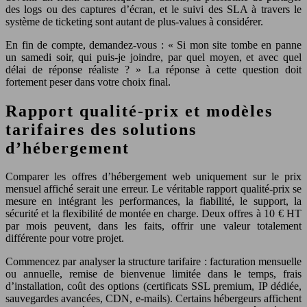
des logs ou des captures d’écran, et le suivi des SLA à travers le
système de ticketing sont autant de plus‑values à considérer.
En fin de compte, demandez‑vous : « Si mon site tombe en panne
un samedi soir, qui puis‑je joindre, par quel moyen, et avec quel
délai de réponse réaliste ? » La réponse à cette question doit
fortement peser dans votre choix final.
Rapport qualité-prix et modèles
tarifaires des solutions
d’hébergement
Comparer les offres d’hébergement web uniquement sur le prix
mensuel affiché serait une erreur. Le véritable rapport qualité‑prix se
mesure en intégrant les performances, la fiabilité, le support, la
sécurité et la flexibilité de montée en charge. Deux offres à 10 € HT
par mois peuvent, dans les faits, offrir une valeur totalement
différente pour votre projet.
Commencez par analyser la structure tarifaire : facturation mensuelle
ou annuelle, remise de bienvenue limitée dans le temps, frais
d’installation, coût des options (certificats SSL premium, IP dédiée,
sauvegardes avancées, CDN, e‑mails). Certains hébergeurs affichent