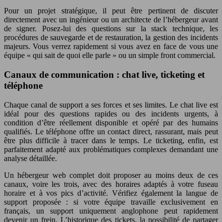
Pour un projet stratégique, il peut être pertinent de discuter
directement avec un ingénieur ou un architecte de l’hébergeur avant
de signer. Posez‑lui des questions sur la stack technique, les
procédures de sauvegarde et de restauration, la gestion des incidents
majeurs. Vous verrez rapidement si vous avez en face de vous une
équipe « qui sait de quoi elle parle » ou un simple front commercial.
Canaux de communication : chat live, ticketing et
téléphone
Chaque canal de support a ses forces et ses limites. Le chat live est
idéal pour des questions rapides ou des incidents urgents, à
condition d’être réellement disponible et opéré par des humains
qualifiés. Le téléphone offre un contact direct, rassurant, mais peut
être plus difficile à tracer dans le temps. Le ticketing, enfin, est
parfaitement adapté aux problématiques complexes demandant une
analyse détaillée.
Un hébergeur web complet doit proposer au moins deux de ces
canaux, voire les trois, avec des horaires adaptés à votre fuseau
horaire et à vos pics d’activité. Vérifiez également la langue de
support proposée : si votre équipe travaille exclusivement en
français, un support uniquement anglophone peut rapidement
devenir un frein. L’historique des tickets, la possibilité de partager