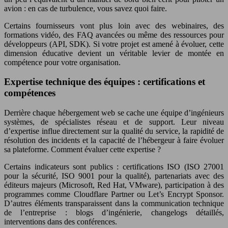
avion : en cas de turbulence, vous savez quoi faire.
Certains fournisseurs vont plus loin avec des webinaires, des
formations vidéo, des FAQ avancées ou même des ressources pour
développeurs (API, SDK). Si votre projet est amené à évoluer, cette
dimension éducative devient un véritable levier de montée en
compétence pour votre organisation.
Expertise technique des équipes : certifications et
compétences
Derrière chaque hébergement web se cache une équipe d’ingénieurs
systèmes, de spécialistes réseau et de support. Leur niveau
d’expertise influe directement sur la qualité du service, la rapidité de
résolution des incidents et la capacité de l’hébergeur à faire évoluer
sa plateforme. Comment évaluer cette expertise ?
Certains indicateurs sont publics : certifications ISO (ISO 27001
pour la sécurité, ISO 9001 pour la qualité), partenariats avec des
éditeurs majeurs (Microsoft, Red Hat, VMware), participation à des
programmes comme Cloudflare Partner ou Let’s Encrypt Sponsor.
D’autres éléments transparaissent dans la communication technique
de l’entreprise : blogs d’ingénierie, changelogs détaillés,
interventions dans des conférences.