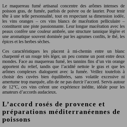
Le maquereau fumé artisanal concentre des arômes intenses de
poisson gras, de fumée, parfois de poivre ou de laurier. Pour tenir
tête à une telle personnalité, tout en respectant sa dimension iodée,
les vins oranges – ces vins blancs de macération pelliculaire –
constituent une piste passionnante. Leur longue macération avec les
peaux confère une couleur ambrée, une structure tannique légère et
une aromatique souvent dominée par les agrumes confits, le thé, les
épices et les herbes sèches.
Ces caractéristiques les placent à mi-chemin entre un blanc
charpenté et un rouge très léger, un peu comme un pont entre deux
mondes. Face au maquereau fumé, les tannins fins d’un vin orange
apportent du relief, tandis que l’acidité nettoie le gras et que les
arômes complexes dialoguent avec la fumée. Veillez toutefois à
choisir des cuvées bien équilibrées, sans volatile excessive ni
amertume trop marquée, afin de ne pas durcir l’accord. Servis autour
de 12°C, ces vins créent une expérience inédite, idéale pour les
amateurs d’accords audacieux.
L’accord rosés de provence et
préparations méditerranéennes de
poissons