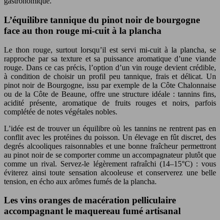
gastronomique.
L’équilibre tannique du pinot noir de bourgogne
face au thon rouge mi-cuit à la plancha
Le thon rouge, surtout lorsqu’il est servi mi-cuit à la plancha, se
rapproche par sa texture et sa puissance aromatique d’une viande
rouge. Dans ce cas précis, l’option d’un vin rouge devient crédible,
à condition de choisir un profil peu tannique, frais et délicat. Un
pinot noir de Bourgogne, issu par exemple de la Côte Chalonnaise
ou de la Côte de Beaune, offre une structure idéale : tannins fins,
acidité présente, aromatique de fruits rouges et noirs, parfois
complétée de notes végétales nobles.
L’idée est de trouver un équilibre où les tannins ne rentrent pas en
conflit avec les protéines du poisson. Un élevage en fût discret, des
degrés alcooliques raisonnables et une bonne fraîcheur permettront
au pinot noir de se comporter comme un accompagnateur plutôt que
comme un rival. Servez-le légèrement rafraîchi (14–15°C) : vous
éviterez ainsi toute sensation alcooleuse et conserverez une belle
tension, en écho aux arômes fumés de la plancha.
Les vins oranges de macération pelliculaire
accompagnant le maquereau fumé artisanal