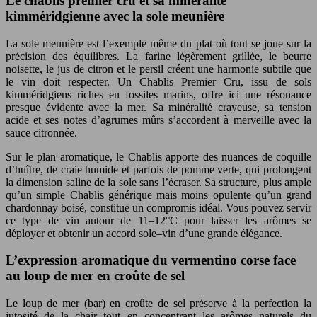
Le chablis premier cru et sa minéralité
kimméridgienne avec la sole meunière
La sole meunière est l’exemple même du plat où tout se joue sur la
précision des équilibres. La farine légèrement grillée, le beurre
noisette, le jus de citron et le persil créent une harmonie subtile que
le vin doit respecter. Un Chablis Premier Cru, issu de sols
kimméridgiens riches en fossiles marins, offre ici une résonance
presque évidente avec la mer. Sa minéralité crayeuse, sa tension
acide et ses notes d’agrumes mûrs s’accordent à merveille avec la
sauce citronnée.
Sur le plan aromatique, le Chablis apporte des nuances de coquille
d’huître, de craie humide et parfois de pomme verte, qui prolongent
la dimension saline de la sole sans l’écraser. Sa structure, plus ample
qu’un simple Chablis générique mais moins opulente qu’un grand
chardonnay boisé, constitue un compromis idéal. Vous pouvez servir
ce type de vin autour de 11–12°C pour laisser les arômes se
déployer et obtenir un accord sole–vin d’une grande élégance.
L’expression aromatique du vermentino corse face
au loup de mer en croûte de sel
Le loup de mer (bar) en croûte de sel préserve à la perfection la
jutosité de la chair tout en concentrant les arômes naturels du