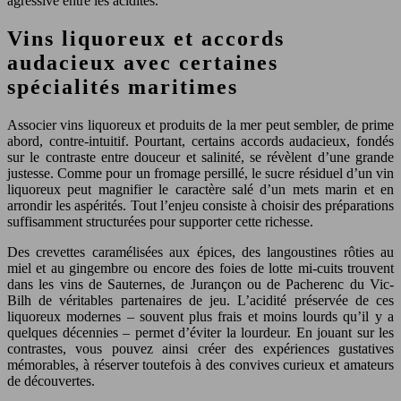
agressive entre les acidités.
Vins liquoreux et accords
audacieux avec certaines
spécialités maritimes
Associer vins liquoreux et produits de la mer peut sembler, de prime
abord, contre-intuitif. Pourtant, certains accords audacieux, fondés
sur le contraste entre douceur et salinité, se révèlent d’une grande
justesse. Comme pour un fromage persillé, le sucre résiduel d’un vin
liquoreux peut magnifier le caractère salé d’un mets marin et en
arrondir les aspérités. Tout l’enjeu consiste à choisir des préparations
suffisamment structurées pour supporter cette richesse.
Des crevettes caramélisées aux épices, des langoustines rôties au
miel et au gingembre ou encore des foies de lotte mi-cuits trouvent
dans les vins de Sauternes, de Jurançon ou de Pacherenc du Vic-
Bilh de véritables partenaires de jeu. L’acidité préservée de ces
liquoreux modernes – souvent plus frais et moins lourds qu’il y a
quelques décennies – permet d’éviter la lourdeur. En jouant sur les
contrastes, vous pouvez ainsi créer des expériences gustatives
mémorables, à réserver toutefois à des convives curieux et amateurs
de découvertes.