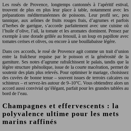
Les rosés de Provence, longtemps cantonnés à l’apéritif estival,
trouvent de plus en plus leur place à table, notamment avec les
préparations méditerranéennes de poissons. Leur profil sec, peu
tannique, aux arômes de fruits rouges frais, d’agrumes et parfois
d’herbes de garrigue, s’accorde parfaitement avec une cuisine où
l’huile d’olive, l’ail, la tomate et les aromates dominent. Pensez par
exemple à une dorade grillée au fenouil, à un loup en papillote avec
tomates cerises et olives, ou encore à une bouillabaisse légère.
Dans ces accords, le rosé de Provence agit comme un trait d’union
entre la fraîcheur requise par le poisson et la générosité de la
garniture. Ses notes d’agrume rafraîchissent le palais, tandis que la
légère structure phénolique, issue de la courte macération, permet de
soutenir des plats plus relevés. Pour optimiser le mariage, choisissez
des cuvées de bonne tenue – souvent issues de terroirs calcaires ou
schisteux – et servez-les autour de 9–10°C. Vous obtiendrez alors un
accord aussi convivial qu’élégant, parfait pour les grandes tablées au
bord de l’eau.
Champagnes et effervescents : la
polyvalence ultime pour les mets
marins raffinés