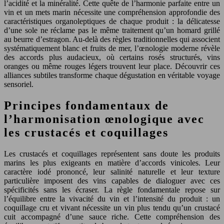
l’acidité et la minéralité. Cette quête de l’harmonie parfaite entre un
vin et un mets marin nécessite une compréhension approfondie des
caractéristiques organoleptiques de chaque produit : la délicatesse
d’une sole ne réclame pas le même traitement qu’un homard grillé
au beurre d’estragon. Au-delà des règles traditionnelles qui associent
systématiquement blanc et fruits de mer, l’œnologie moderne révèle
des accords plus audacieux, où certains rosés structurés, vins
oranges ou même rouges légers trouvent leur place. Découvrir ces
alliances subtiles transforme chaque dégustation en véritable voyage
sensoriel.
Principes fondamentaux de
l’harmonisation œnologique avec
les crustacés et coquillages
Les crustacés et coquillages représentent sans doute les produits
marins les plus exigeants en matière d’accords vinicoles. Leur
caractère iodé prononcé, leur salinité naturelle et leur texture
particulière imposent des vins capables de dialoguer avec ces
spécificités sans les écraser. La règle fondamentale repose sur
l’équilibre entre la vivacité du vin et l’intensité du produit : un
coquillage cru et vivant nécessite un vin plus tendu qu’un crustacé
cuit accompagné d’une sauce riche. Cette compréhension des