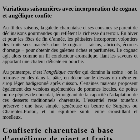
Variations saisonnières avec incorporation de cognac
et angélique confite
Au fil des saisons, la galette charentaise et ses cousines se parent de
déclinaisons gourmandes qui reflètent la richesse du terroir. En hiver
et pour les fêtes de fin d’année, les pâtissiers incorporent volontiers
des fruits secs macérés dans le cognac – raisins, abricots, écorces
d’orange – pour obtenir des galettes riches et parfumées. Le cognac
agit alors comme un fil conducteur aromatique, liant les saveurs et
apportant une chaleur délicate en bouche.
Au printemps, c’est l’
angélique confite
qui domine la scène : on la
retrouve en dés dans la pâte, en décor sur le dessus ou même en
sirop léger badigeonné après cuisson. Certaines maisons proposent
également des versions agrémentées de pommes locales, de poires
ou de pépites de chocolat, témoignant de la capacité d’adaptation de
ces desserts traditionnels charentais. L’essentiel reste toutefois
préservé : une base simple, généreuse en beurre de Surgères ou
Charentes-Poitou, et un équilibre subtil entre croustillant et
moelleux.
Confiserie charentaise à base
d’angélique de niort et fruits