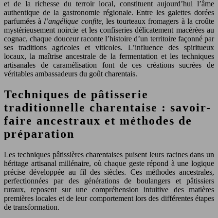
et de la richesse du terroir local, constituent aujourd’hui l’âme
authentique de la gastronomie régionale. Entre les galettes dorées
parfumées à
l’angélique confite
, les tourteaux fromagers à la croûte
mystérieusement noircie et les confiseries délicatement macérées au
cognac, chaque douceur raconte l’histoire d’un territoire façonné par
ses traditions agricoles et viticoles. L’influence des spiritueux
locaux, la maîtrise ancestrale de la fermentation et les techniques
artisanales de caramélisation font de ces créations sucrées de
véritables ambassadeurs du goût charentais.
Techniques de pâtisserie
traditionnelle charentaise : savoir-
faire ancestraux et méthodes de
préparation
Les techniques pâtissières charentaises puisent leurs racines dans un
héritage artisanal millénaire, où chaque geste répond à une logique
précise développée au fil des siècles. Ces méthodes ancestrales,
perfectionnées par des générations de boulangers et pâtissiers
ruraux, reposent sur une compréhension intuitive des matières
premières locales et de leur comportement lors des différentes étapes
de transformation.