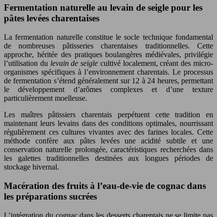
Fermentation naturelle au levain de seigle pour les
pâtes levées charentaises
La fermentation naturelle constitue le socle technique fondamental
de nombreuses pâtisseries charentaises traditionnelles. Cette
approche, héritée des pratiques boulangères médiévales, privilégie
l’utilisation du
levain de seigle
cultivé localement, créant des micro-
organismes spécifiques à l’environnement charentais. Le processus
de fermentation s’étend généralement sur 12 à 24 heures, permettant
le développement d’arômes complexes et d’une texture
particulièrement moelleuse.
Les maîtres pâtissiers charentais perpétuent cette tradition en
maintenant leurs levains dans des conditions optimales, nourrissant
régulièrement ces cultures vivantes avec des farines locales. Cette
méthode confère aux pâtes levées une acidité subtile et une
conservation naturelle prolongée, caractéristiques recherchées dans
les galettes traditionnelles destinées aux longues périodes de
stockage hivernal.
Macération des fruits à l’eau-de-vie de cognac dans
les préparations sucrées
L’intégration du cognac dans les desserts charentais ne se limite pas