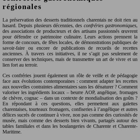
régionales
La préservation des desserts traditionnels charentais ne doit rien au
hasard. Depuis plusieurs décennies, des
confréries gastronomiques
,
des associations de producteurs et des artisans passionnés œuvrent
pour défendre ce patrimoine culinaire. Leurs actions prennent la
forme de concours, de fêtes locales, de démonstrations publiques de
savoir-faire ou encore de publications de recueils de recettes
anciennes. À travers ces initiatives, il ne s’agit pas seulement de
conserver des techniques, mais de transmettre un art de vivre et un
lien fort au terroir.
Ces confréries jouent également un rôle de veille et de pédagogie
face aux évolutions contemporaines : comment adapter les recettes
aux nouvelles contraintes alimentaires sans les dénaturer ? Comment
valoriser les ingrédients locaux – beurre AOP, angélique, fromages
de chèvre, cognac – dans un contexte de mondialisation des goûts ?
En répondant à ces questions, elles permettent aux galettes
charentaises, tourteaux fromagers, confiseries à l’angélique et autres
délices sucrés de continuer à vivre, non pas comme des curiosités de
musée, mais comme des desserts bien vivants, partagés autour des
tables familiales et dans les boulangeries de Charente et Charente-
Maritime.