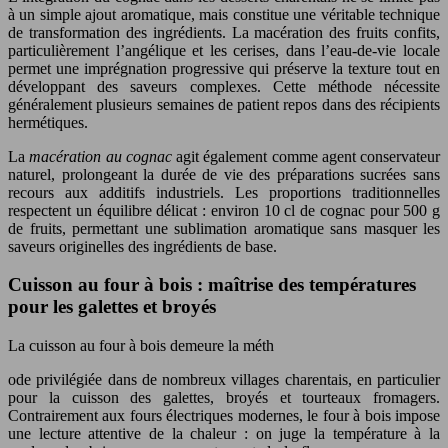
à un simple ajout aromatique, mais constitue une véritable technique
de transformation des ingrédients. La macération des fruits confits,
particulièrement l’angélique et les cerises, dans l’eau-de-vie locale
permet une imprégnation progressive qui préserve la texture tout en
développant des saveurs complexes. Cette méthode nécessite
généralement plusieurs semaines de patient repos dans des récipients
hermétiques.
La
macération au cognac
agit également comme agent conservateur
naturel, prolongeant la durée de vie des préparations sucrées sans
recours aux additifs industriels. Les proportions traditionnelles
respectent un équilibre délicat : environ 10 cl de cognac pour 500 g
de fruits, permettant une sublimation aromatique sans masquer les
saveurs originelles des ingrédients de base.
Cuisson au four à bois : maîtrise des températures
pour les galettes et broyés
La cuisson au four à bois demeure la méth
ode privilégiée dans de nombreux villages charentais, en particulier
pour la cuisson des galettes, broyés et tourteaux fromagers.
Contrairement aux fours électriques modernes, le four à bois impose
une lecture attentive de la chaleur : on juge la température à la