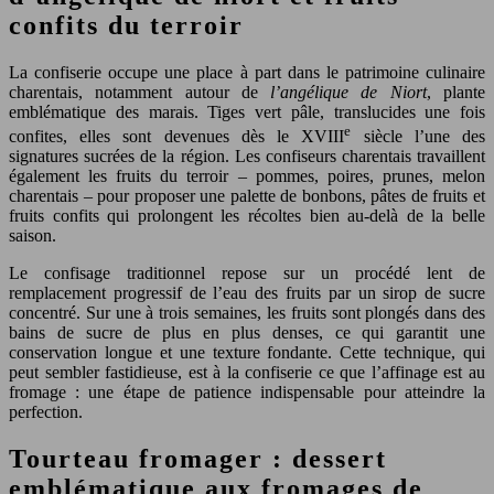
confits du terroir
La confiserie occupe une place à part dans le patrimoine culinaire
charentais, notamment autour de
l’angélique de Niort
, plante
emblématique des marais. Tiges vert pâle, translucides une fois
e
confites, elles sont devenues dès le XVIII
siècle l’une des
signatures sucrées de la région. Les confiseurs charentais travaillent
également les fruits du terroir – pommes, poires, prunes, melon
charentais – pour proposer une palette de bonbons, pâtes de fruits et
fruits confits qui prolongent les récoltes bien au-delà de la belle
saison.
Le confisage traditionnel repose sur un procédé lent de
remplacement progressif de l’eau des fruits par un sirop de sucre
concentré. Sur une à trois semaines, les fruits sont plongés dans des
bains de sucre de plus en plus denses, ce qui garantit une
conservation longue et une texture fondante. Cette technique, qui
peut sembler fastidieuse, est à la confiserie ce que l’affinage est au
fromage : une étape de patience indispensable pour atteindre la
perfection.
Tourteau fromager : dessert
emblématique aux fromages de