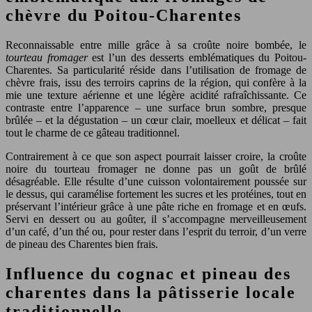
chèvre du Poitou-Charentes
Reconnaissable entre mille grâce à sa croûte noire bombée, le
tourteau fromager
est l’un des desserts emblématiques du Poitou-
Charentes. Sa particularité réside dans l’utilisation de fromage de
chèvre frais, issu des terroirs caprins de la région, qui confère à la
mie une texture aérienne et une légère acidité rafraîchissante. Ce
contraste entre l’apparence – une surface brun sombre, presque
brûlée – et la dégustation – un cœur clair, moelleux et délicat – fait
tout le charme de ce gâteau traditionnel.
Contrairement à ce que son aspect pourrait laisser croire, la croûte
noire du tourteau fromager ne donne pas un goût de brûlé
désagréable. Elle résulte d’une cuisson volontairement poussée sur
le dessus, qui caramélise fortement les sucres et les protéines, tout en
préservant l’intérieur grâce à une pâte riche en fromage et en œufs.
Servi en dessert ou au goûter, il s’accompagne merveilleusement
d’un café, d’un thé ou, pour rester dans l’esprit du terroir, d’un verre
de pineau des Charentes bien frais.
Influence du cognac et pineau des
charentes dans la pâtisserie locale
traditionnelle