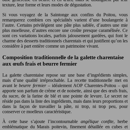
texture, leur forme et leurs modes de dégustation.
Si vous voyagez de la Saintonge aux confins du Poitou, vous
remarquerez combien ces spécialités varient d’une boulangerie à
l’autre. Certains privilégient une pâte plus sablée, d’autres une mie
plus moelleuse, d’autres encore une croûte presque caramélisée. Ce
sont ces variations locales, parfois jalousement gardées, qui font le
charme des desserts traditionnels charentais et qui justifient qu’on les
considère à part entière comme un patrimoine vivant.
Composition traditionnelle de la galette charentaise
aux œufs frais et beurre fermier
La galette charentaise repose sur une base d’ingrédients simples,
mais d’une qualité irréprochable. La recette traditionnelle met en
avant le
beurre fermier
– idéalement AOP Charentes-Poitou – qui
apporte son parfum de crème et de noisette, ainsi que des œufs frais,
du sucre, de la farine de blé et une pointe de levure. Le secret ne
réside pas dans la liste des ingrédients, mais dans leurs proportions et
dans la façon de travailler la pâte, ni trop, ni trop peu, pour
conserver ce moelleux caractéristique.
À cette base s’ajoute l’incontournable
angélique confite
, herbe
emblématique du Marais poitevin, finement détaillée en cubes et