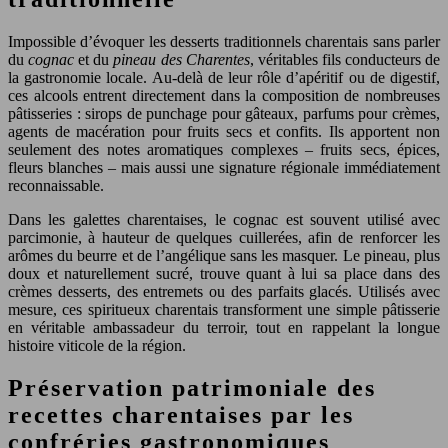
Impossible d’évoquer les desserts traditionnels charentais sans parler
du
cognac
et du
pineau des Charentes
, véritables fils conducteurs de
la gastronomie locale. Au-delà de leur rôle d’apéritif ou de digestif,
ces alcools entrent directement dans la composition de nombreuses
pâtisseries : sirops de punchage pour gâteaux, parfums pour crèmes,
agents de macération pour fruits secs et confits. Ils apportent non
seulement des notes aromatiques complexes – fruits secs, épices,
fleurs blanches – mais aussi une signature régionale immédiatement
reconnaissable.
Dans les galettes charentaises, le cognac est souvent utilisé avec
parcimonie, à hauteur de quelques cuillerées, afin de renforcer les
arômes du beurre et de l’angélique sans les masquer. Le pineau, plus
doux et naturellement sucré, trouve quant à lui sa place dans des
crèmes desserts, des entremets ou des parfaits glacés. Utilisés avec
mesure, ces spiritueux charentais transforment une simple pâtisserie
en véritable ambassadeur du terroir, tout en rappelant la longue
histoire viticole de la région.
Préservation patrimoniale des
recettes charentaises par les
confréries gastronomiques